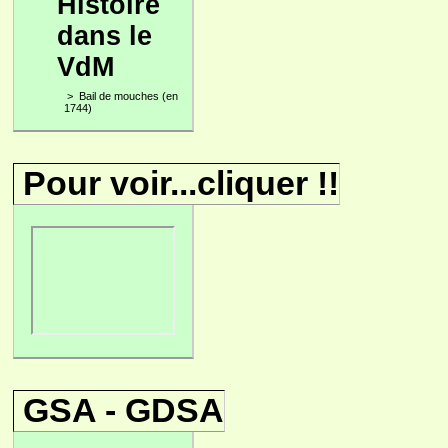
Histoire
dans le
VdM
>
Bail de mouches (en
1744)
Pour voir...cliquer !!
GSA - GDSA