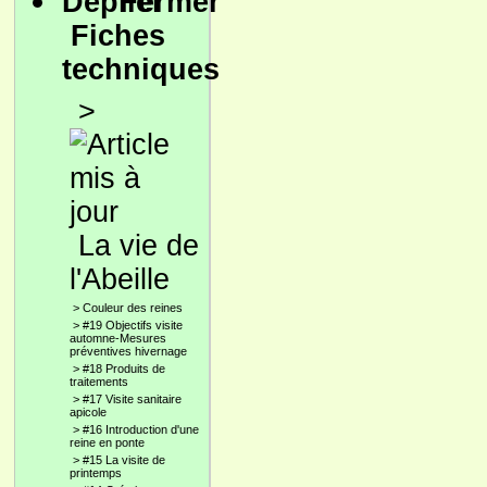
Fiches
techniques
>
La vie de
l'Abeille
>
Couleur des reines
>
#19 Objectifs visite
automne-Mesures
préventives hivernage
>
#18 Produits de
traitements
>
#17 Visite sanitaire
apicole
>
#16 Introduction d'une
reine en ponte
>
#15 La visite de
printemps