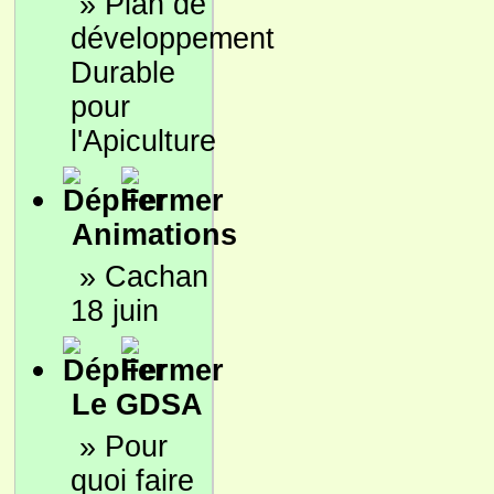
»
Plan de
développement
Durable
pour
l'Apiculture
Animations
»
Cachan
18 juin
Le GDSA
»
Pour
quoi faire