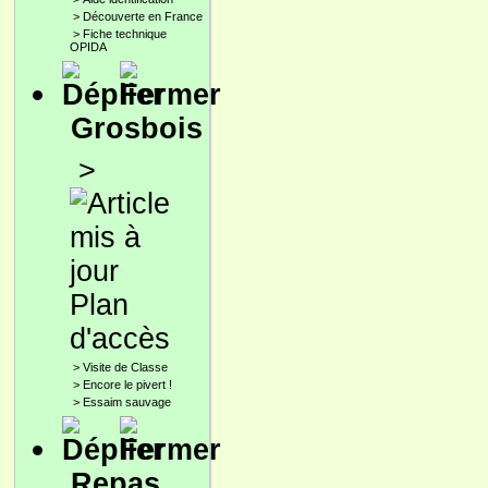
>
Découverte en France
>
Fiche technique
OPIDA
Grosbois
>
Plan
d'accès
>
Visite de Classe
>
Encore le pivert !
>
Essaim sauvage
Repas