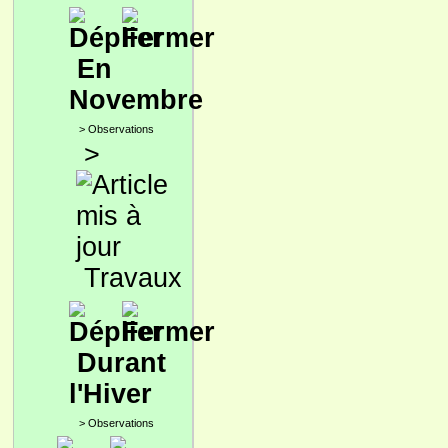
En
Novembre
>
Observations
>
Travaux
Durant
l'Hiver
>
Observations