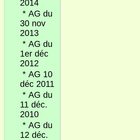
2014
*
AG du
30 nov
2013
*
AG du
1er déc
2012
*
AG 10
déc 2011
*
AG du
11 déc.
2010
*
AG du
12 déc.