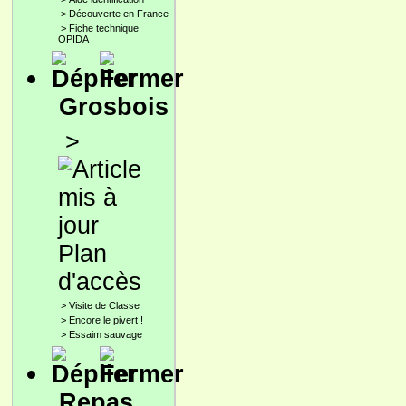
>
Découverte en France
>
Fiche technique
OPIDA
Grosbois
>
Plan
d'accès
>
Visite de Classe
>
Encore le pivert !
>
Essaim sauvage
Repas