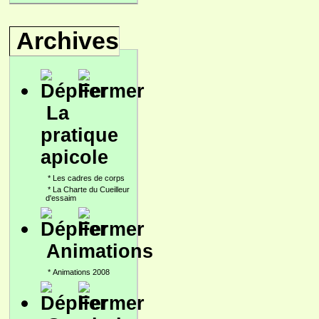
Archives
La
pratique
apicole
*
Les cadres de corps
*
La Charte du Cueilleur
d'essaim
Animations
*
Animations 2008