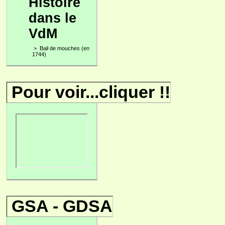
Histoire
dans le
VdM
>
Bail de mouches (en
1744)
Pour voir...cliquer !!
GSA - GDSA