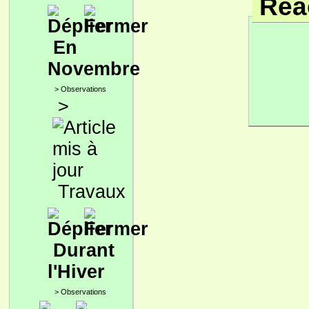
Réac
En
Novembre
>
Observations
>
Travaux
Durant
l'Hiver
>
Observations