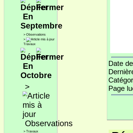
En
Septembre
>
Observations
>
Travaux
Date de
En
Dernièr
Octobre
Catégor
>
Page l
Observations
>
Travaux