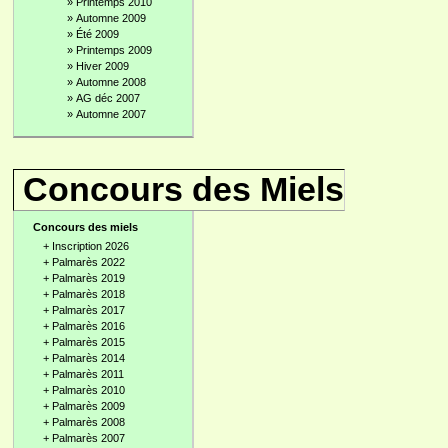
»
Printemps 2010
»
Automne 2009
»
Été 2009
»
Printemps 2009
»
Hiver 2009
»
Automne 2008
»
AG déc 2007
»
Automne 2007
Concours des Miels
Concours des miels
+
Inscription 2026
+
Palmarès 2022
+
Palmarès 2019
+
Palmarès 2018
+
Palmarès 2017
+
Palmarès 2016
+
Palmarès 2015
+
Palmarès 2014
+
Palmarès 2011
+
Palmarès 2010
+
Palmarès 2009
+
Palmarès 2008
+
Palmarès 2007