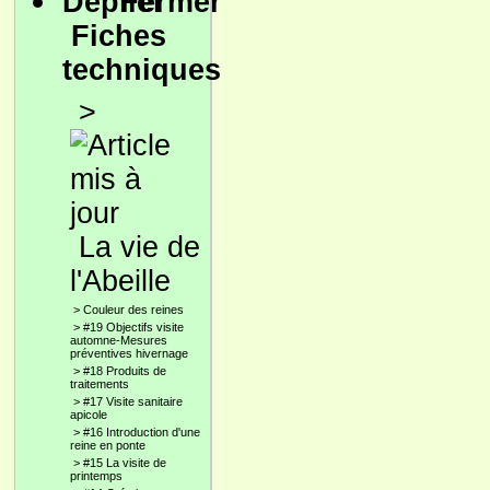
Fiches
techniques
>
La vie de
l'Abeille
>
Couleur des reines
>
#19 Objectifs visite
automne-Mesures
préventives hivernage
>
#18 Produits de
traitements
>
#17 Visite sanitaire
apicole
>
#16 Introduction d'une
reine en ponte
>
#15 La visite de
printemps