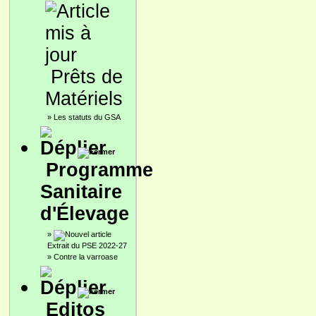
Prêts de
Matériels
»
Les statuts du GSA
Programme
Sanitaire
d'Élevage
»
Extrait du PSE 2022-27
»
Contre la varroase
Editos