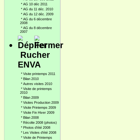
*
AG 10 déc 2011
*
AG du 11 déc. 2010
*
AG du 12 déc. 2009
*
AG du 6 décembre
2008
*
AG du 8 décembre
2007
Rucher
ENVA
*
Visite printemps 2011
*
Bilan 2010
*
Autres visites 2010
*
Visite de printemps
2010
*
Bilan 2009
*
Visites Production 2009
*
Visite Printemps 2009
*
Visite Fin Hiver 2009
*
Bilan 2008
*
Récolte 2008 (photos)
*
Photos d'été 2008
*
Les Visites d'été 2008
*
Visite de Printemps