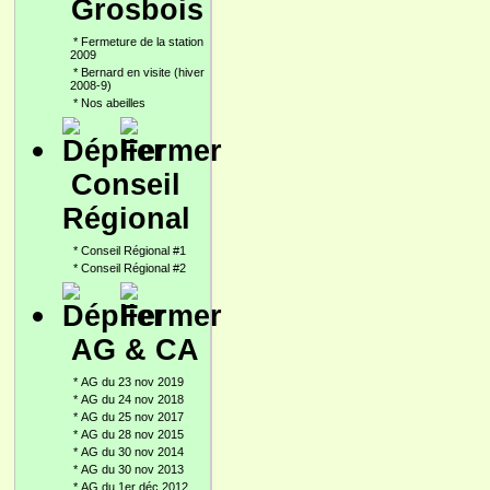
Grosbois
*
Fermeture de la station
2009
*
Bernard en visite (hiver
2008-9)
*
Nos abeilles
Conseil
Régional
*
Conseil Régional #1
*
Conseil Régional #2
AG & CA
*
AG du 23 nov 2019
*
AG du 24 nov 2018
*
AG du 25 nov 2017
*
AG du 28 nov 2015
*
AG du 30 nov 2014
*
AG du 30 nov 2013
*
AG du 1er déc 2012