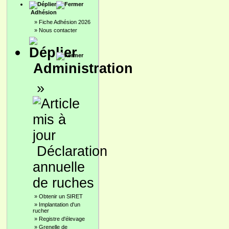
Adhésion
»
Fiche Adhésion 2026
»
Nous contacter
Administration
»
Déclaration
annuelle
de ruches
»
Obtenir un SIRET
»
Implantation d'un
rucher
»
Registre d'élevage
»
Grenelle de