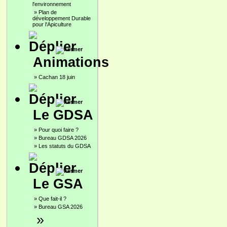
l'environnement
»
Plan de
développement Durable
pour l'Apiculture
Animations
»
Cachan 18 juin
Le GDSA
»
Pour quoi faire ?
»
Bureau GDSA 2026
»
Les statuts du GDSA
Le GSA
»
Que fait-il ?
»
Bureau GSA 2026
»