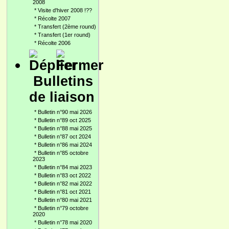
2008
*
Visite d'hiver 2008 !??
*
Récolte 2007
*
Transfert (2ème round)
*
Transfert (1er round)
*
Récolte 2006
Bulletins
de liaison
*
Bulletin n°90 mai 2026
*
Bulletin n°89 oct 2025
*
Bulletin n°88 mai 2025
*
Bulletin n°87 oct 2024
*
Bulletin n°86 mai 2024
*
Bulletin n°85 octobre
2023
*
Bulletin n°84 mai 2023
*
Bulletin n°83 oct 2022
*
Bulletin n°82 mai 2022
*
Bulletin n°81 oct 2021
*
Bulletin n°80 mai 2021
*
Bulletin n°79 octobre
2020
*
Bulletin n°78 mai 2020