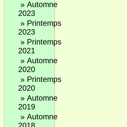
»
Automne
2023
»
Printemps
2023
»
Printemps
2021
»
Automne
2020
»
Printemps
2020
»
Automne
2019
»
Automne
2018