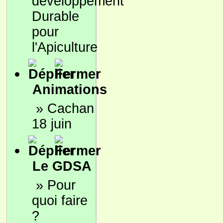
développement
Durable
pour
l'Apiculture
Animations
»
Cachan
18 juin
Le GDSA
»
Pour
quoi faire
?