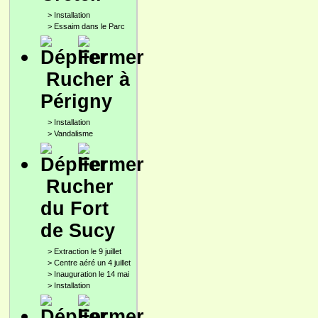
>
Installation
>
Essaim dans le Parc
Rucher à
Périgny
>
Installation
>
Vandalisme
Rucher
du Fort
de Sucy
>
Extraction le 9 juillet
>
Centre aéré un 4 juillet
>
Inauguration le 14 mai
>
Installation