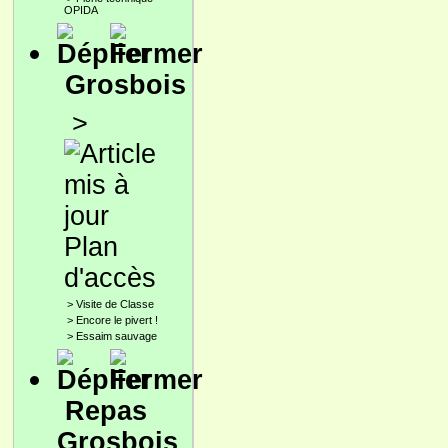
OPIDA
Grosbois
>
Plan
d'accès
>
Visite de Classe
>
Encore le pivert !
>
Essaim sauvage
Repas
Grosbois