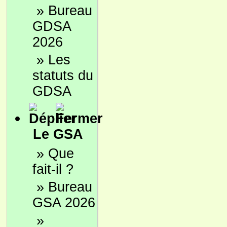
»
Bureau
GDSA
2026
»
Les
statuts du
GDSA
Le GSA
»
Que
fait-il ?
»
Bureau
GSA 2026
»