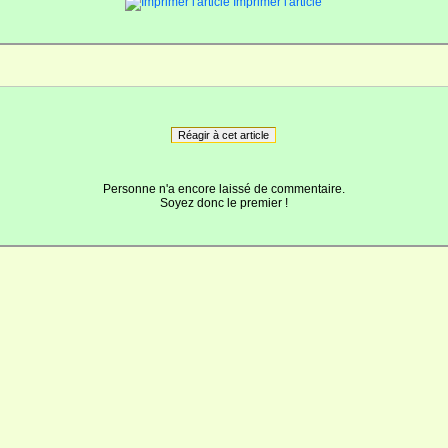
Imprimer l'article
Réagir à cet article
Personne n'a encore laissé de commentaire.
Soyez donc le premier !