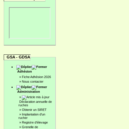
GSA - GDSA
Adhésion
»
Fiche Adhésion 2026
»
Nous contacter
Administration
»
Déclaration annuelle de
ruches
»
Obtenir un SIRET
»
Implantation d'un
rucher
»
Registre d'élevage
»
Grenelle de