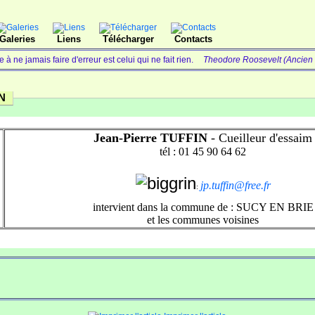
Galeries
Liens
Télécharger
Contacts
à ne jamais faire d'erreur est celui qui ne fait rien.
Theodore Roosevelt (Ancien 
IN
Jean-Pierre TUFFIN
- Cueilleur d'essaim
tél : 01 45 90 64 62
jp.tuffin@free.fr
:
intervient dans la commune de : SUCY EN BRIE
et les communes voisines