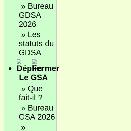
»
Bureau
GDSA
2026
»
Les
statuts du
GDSA
Le GSA
»
Que
fait-il ?
»
Bureau
GSA 2026
»