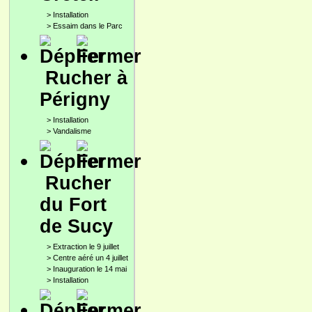
>
Installation
>
Essaim dans le Parc
Rucher à
Périgny
>
Installation
>
Vandalisme
Rucher
du Fort
de Sucy
>
Extraction le 9 juillet
>
Centre aéré un 4 juillet
>
Inauguration le 14 mai
>
Installation