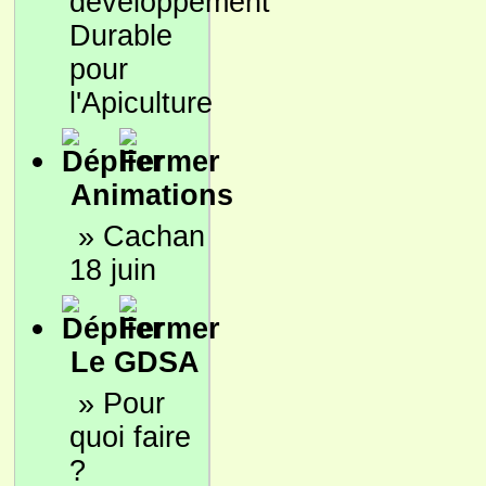
développement
Durable
pour
l'Apiculture
Animations
»
Cachan
18 juin
Le GDSA
»
Pour
quoi faire
?