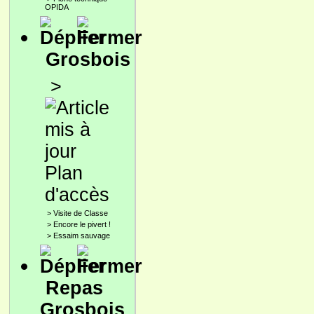
OPIDA
Grosbois
>
Plan
d'accès
>
Visite de Classe
>
Encore le pivert !
>
Essaim sauvage
Repas
Grosbois