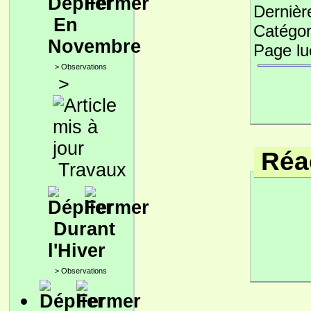
Dernièr
En
Catégor
Novembre
Page l
>
Observations
>
Réac
Travaux
Durant
l'Hiver
>
Observations