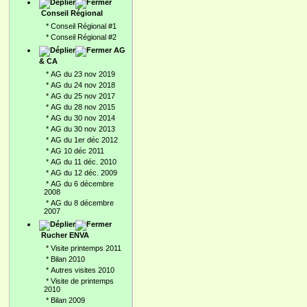
Conseil Régional
*
Conseil Régional #1
*
Conseil Régional #2
AG
& CA
*
AG du 23 nov 2019
*
AG du 24 nov 2018
*
AG du 25 nov 2017
*
AG du 28 nov 2015
*
AG du 30 nov 2014
*
AG du 30 nov 2013
*
AG du 1er déc 2012
*
AG 10 déc 2011
*
AG du 11 déc. 2010
*
AG du 12 déc. 2009
*
AG du 6 décembre
2008
*
AG du 8 décembre
2007
Rucher ENVA
*
Visite printemps 2011
*
Bilan 2010
*
Autres visites 2010
*
Visite de printemps
2010
*
Bilan 2009