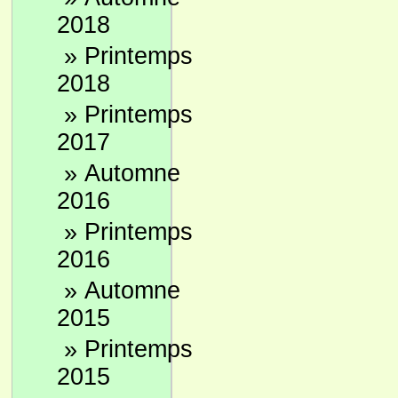
2018
»
Printemps
2018
»
Printemps
2017
»
Automne
2016
»
Printemps
2016
»
Automne
2015
»
Printemps
2015