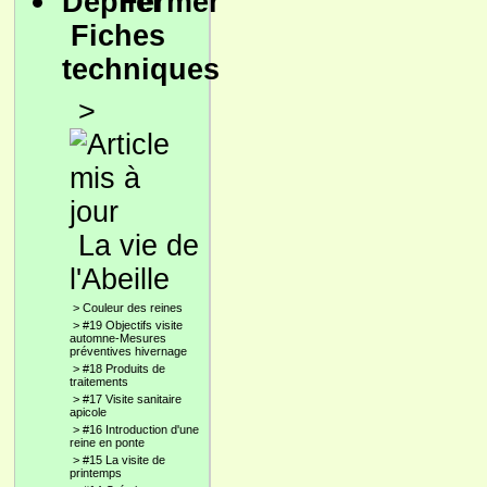
Fiches
techniques
>
La vie de
l'Abeille
>
Couleur des reines
>
#19 Objectifs visite
automne-Mesures
préventives hivernage
>
#18 Produits de
traitements
>
#17 Visite sanitaire
apicole
>
#16 Introduction d'une
reine en ponte
>
#15 La visite de
printemps