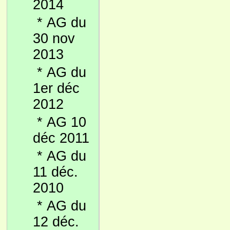
2014
*
AG du
30 nov
2013
*
AG du
1er déc
2012
*
AG 10
déc 2011
*
AG du
11 déc.
2010
*
AG du
12 déc.