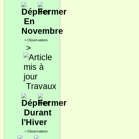
En
Novembre
>
Observations
>
Travaux
Durant
l'Hiver
>
Observations