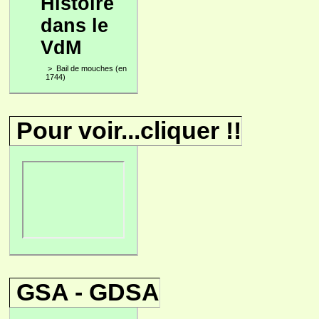
Histoire
dans le
VdM
>
Bail de mouches (en
1744)
Pour voir...cliquer !!
GSA - GDSA