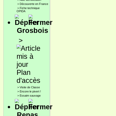
>
Découverte en France
>
Fiche technique
OPIDA
Grosbois
>
Plan
d'accès
>
Visite de Classe
>
Encore le pivert !
>
Essaim sauvage
Repas