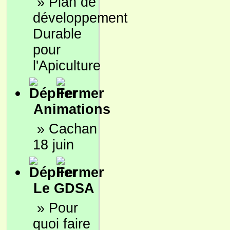
»
Plan de
développement
Durable
pour
l'Apiculture
Animations
»
Cachan
18 juin
Le GDSA
»
Pour
quoi faire