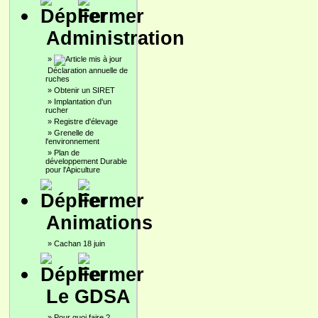
Administration
»
Déclaration annuelle de
ruches
»
Obtenir un SIRET
»
Implantation d'un
rucher
»
Registre d'élevage
»
Grenelle de
l'environnement
»
Plan de
développement Durable
pour l'Apiculture
Animations
»
Cachan 18 juin
Le GDSA
»
Pour quoi faire ?