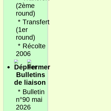
(2ème
round)
*
Transfert
(1er
round)
*
Récolte
2006
Bulletins
de liaison
*
Bulletin
n°90 mai
2026