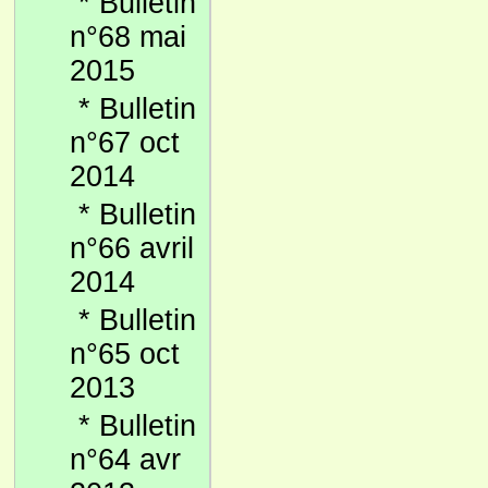
*
Bulletin
n°68 mai
2015
*
Bulletin
n°67 oct
2014
*
Bulletin
n°66 avril
2014
*
Bulletin
n°65 oct
2013
*
Bulletin
n°64 avr