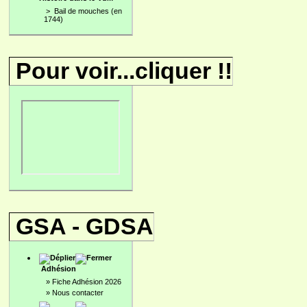
>
Bail de mouches (en
1744)
Pour voir...cliquer !!
GSA - GDSA
Adhésion
»
Fiche Adhésion 2026
»
Nous contacter