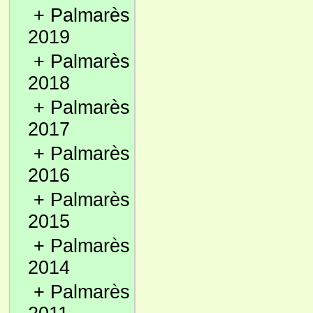
+
Palmarès
2019
+
Palmarès
2018
+
Palmarès
2017
+
Palmarès
2016
+
Palmarès
2015
+
Palmarès
2014
+
Palmarès