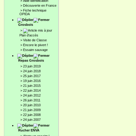
>
Aide identification
>
Découverte en France
>
Fiche technique
OPIDA
Grosbois
>
Plan d'accès
>
Visite de Classe
>
Encore le pivert !
>
Essaim sauvage
Repas Grosbois
>
23 juin 2019
>
24 juin 2018
>
25 juin 2017
>
19 juin 2016
>
21 juin 2015
>
22 juin 2014
>
24 juin 2012
>
26 juin 2011
>
20 juin 2010
>
21 juin 2009
>
22 juin 2008
>
24 juin 2007
Rucher ENVA