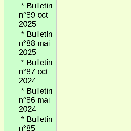
*
Bulletin
n°89 oct
2025
*
Bulletin
n°88 mai
2025
*
Bulletin
n°87 oct
2024
*
Bulletin
n°86 mai
2024
*
Bulletin
n°85