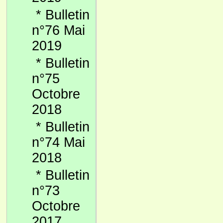
*
Bulletin
n°76 Mai
2019
*
Bulletin
n°75
Octobre
2018
*
Bulletin
n°74 Mai
2018
*
Bulletin
n°73
Octobre
2017