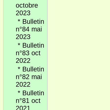
octobre
2023
*
Bulletin
n°84 mai
2023
*
Bulletin
n°83 oct
2022
*
Bulletin
n°82 mai
2022
*
Bulletin
n°81 oct
2021