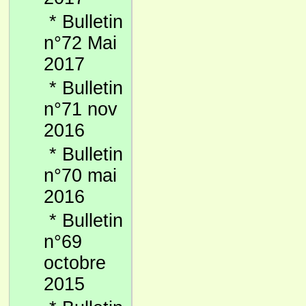
*
Bulletin
n°72 Mai
2017
*
Bulletin
n°71 nov
2016
*
Bulletin
n°70 mai
2016
*
Bulletin
n°69
octobre
2015