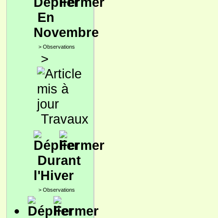
En
Novembre
>
Observations
>
Travaux
Durant
l'Hiver
>
Observations