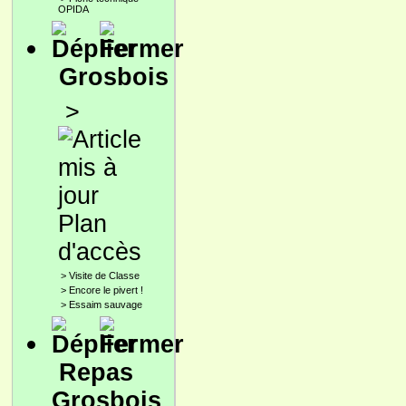
OPIDA
Grosbois
>
Plan
d'accès
>
Visite de Classe
>
Encore le pivert !
>
Essaim sauvage
Repas
Grosbois