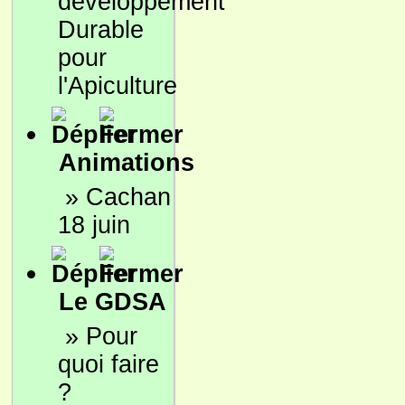
développement
Durable
pour
l'Apiculture
Animations
»
Cachan
18 juin
Le GDSA
»
Pour
quoi faire
?