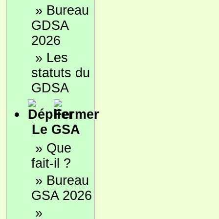
»
Bureau
GDSA
2026
»
Les
statuts du
GDSA
Le GSA
»
Que
fait-il ?
»
Bureau
GSA 2026
»