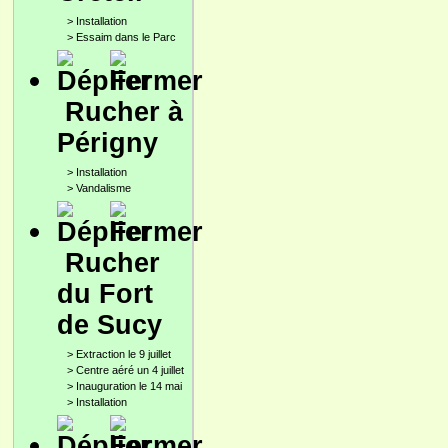
>
Installation
>
Essaim dans le Parc
Rucher à
Périgny
>
Installation
>
Vandalisme
Rucher
du Fort
de Sucy
>
Extraction le 9 juillet
>
Centre aéré un 4 juillet
>
Inauguration le 14 mai
>
Installation