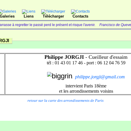
Galeries
Liens
Télécharger
Contacts
rrasse à regretter le passé perd le présent et risque l'avenir.
Francisco de Queve
ORGJI
Philippe JORGJI
- Cueilleur d'essaim
tél : 01 43 01 17 46 - port : 06 12 04 76 59
philippe.jorgji@gmail.com
:
intervient Paris 18ème
et les arrondissements voisins
retour sur la carte des arrondissements de Paris