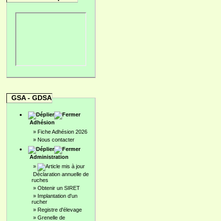
GSA - GDSA
Adhésion
»
Fiche Adhésion 2026
»
Nous contacter
Administration
»
Déclaration annuelle de
ruches
»
Obtenir un SIRET
»
Implantation d'un
rucher
»
Registre d'élevage
»
Grenelle de