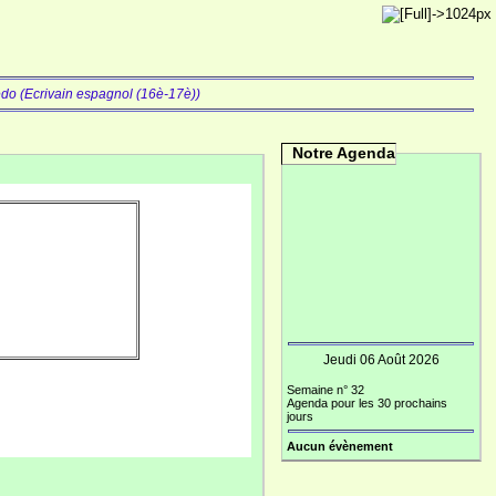
do (Ecrivain espagnol (16è-17è))
Notre Agenda
Jeudi 06 Août 2026
Semaine n° 32
Agenda pour les 30 prochains
jours
Aucun évènement