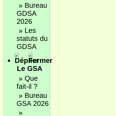
»
Bureau
GDSA
2026
»
Les
statuts du
GDSA
Le GSA
»
Que
fait-il ?
»
Bureau
GSA 2026
»