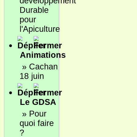
développement
Durable
pour
l'Apiculture
Animations
»
Cachan
18 juin
Le GDSA
»
Pour
quoi faire
?