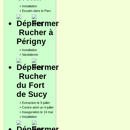
>
Installation
>
Essaim dans le Parc
Rucher à
Périgny
>
Installation
>
Vandalisme
Rucher
du Fort
de Sucy
>
Extraction le 9 juillet
>
Centre aéré un 4 juillet
>
Inauguration le 14 mai
>
Installation