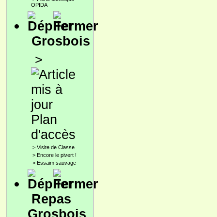
OPIDA
Grosbois
>
Plan
d'accès
>
Visite de Classe
>
Encore le pivert !
>
Essaim sauvage
Repas
Grosbois