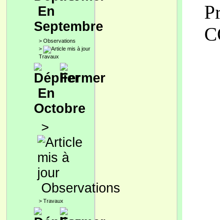
P
En
Septembre
C
>
Observations
>
Travaux
En
Octobre
>
Observations
>
Travaux