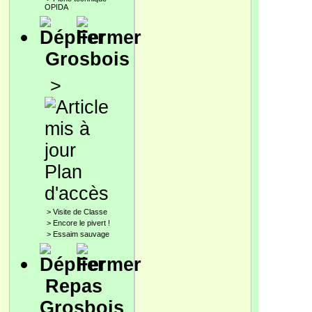
OPIDA
Grosbois
>
Plan
d'accès
>
Visite de Classe
>
Encore le pivert !
>
Essaim sauvage
Repas
Grosbois