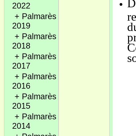
D
2022
r
+
Palmarès
d
2019
p
+
Palmarès
C
2018
s
+
Palmarès
2017
+
Palmarès
2016
+
Palmarès
2015
+
Palmarès
2014