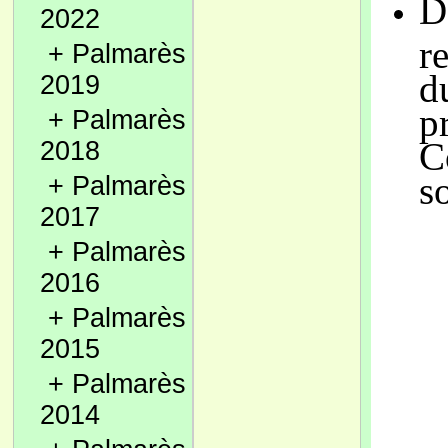
D
2022
r
+
Palmarès
d
2019
p
+
Palmarès
C
2018
s
+
Palmarès
2017
+
Palmarès
2016
+
Palmarès
2015
+
Palmarès
2014