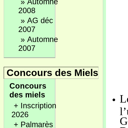
»
Automne
2008
»
AG déc
2007
»
Automne
2007
Concours des Miels
Concours
des miels
L
+
Inscription
l
2026
G
+
Palmarès