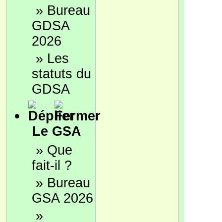
»
Bureau
GDSA
2026
»
Les
statuts du
GDSA
Le GSA
»
Que
fait-il ?
»
Bureau
GSA 2026
»