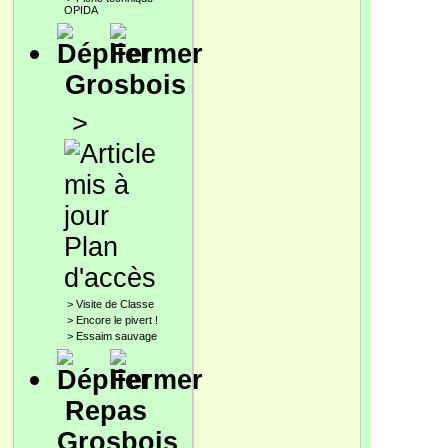
OPIDA
Grosbois
>
Plan
d'accès
>
Visite de Classe
>
Encore le pivert !
>
Essaim sauvage
Repas
Grosbois