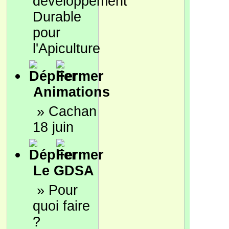
développement
Durable
pour
l'Apiculture
Animations
»
Cachan
18 juin
Le GDSA
»
Pour
quoi faire
?