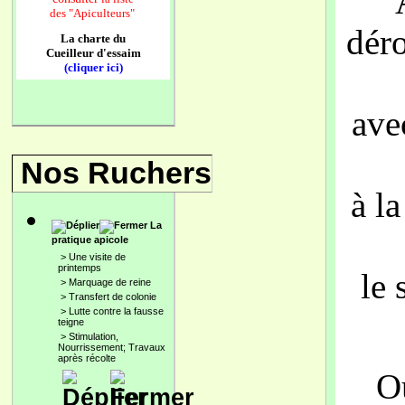
des
"Apiculteurs"
dér
La charte du
Cueilleur d'essaim
(cliquer ici)
ave
Nos Ruchers
à l
La
pratique apicole
>
Une visite de
printemps
le
>
Marquage de reine
>
Transfert de colonie
>
Lutte contre la fausse
teigne
>
Stimulation,
Nourrissement; Travaux
après récolte
O