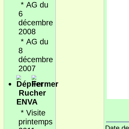
*
AG du
6
décembre
2008
*
AG du
8
décembre
2007
Rucher
ENVA
*
Visite
printemps
Date de