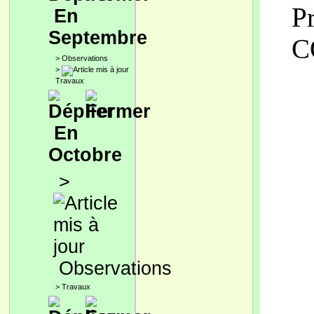
P
En
Septembre
C
>
Observations
>
Travaux
En
Octobre
>
Observations
>
Travaux