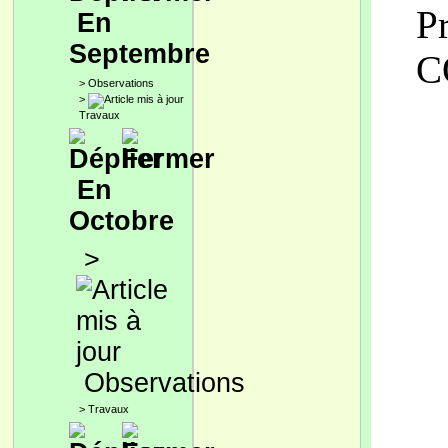
P
En
Septembre
C
>
Observations
>
Travaux
En
Octobre
>
Observations
>
Travaux