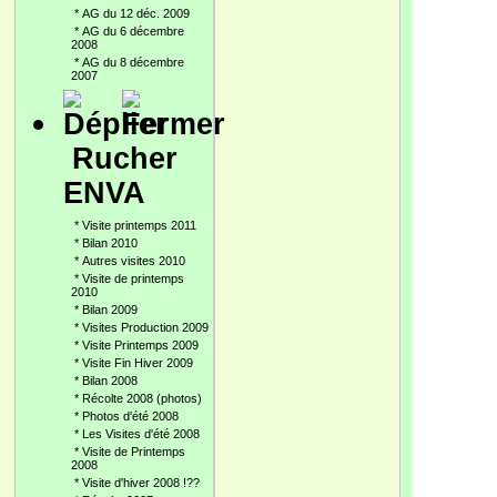
*
AG du 12 déc. 2009
*
AG du 6 décembre
2008
*
AG du 8 décembre
2007
Rucher
ENVA
*
Visite printemps 2011
*
Bilan 2010
*
Autres visites 2010
*
Visite de printemps
2010
*
Bilan 2009
*
Visites Production 2009
*
Visite Printemps 2009
*
Visite Fin Hiver 2009
*
Bilan 2008
*
Récolte 2008 (photos)
*
Photos d'été 2008
*
Les Visites d'été 2008
*
Visite de Printemps
2008
*
Visite d'hiver 2008 !??