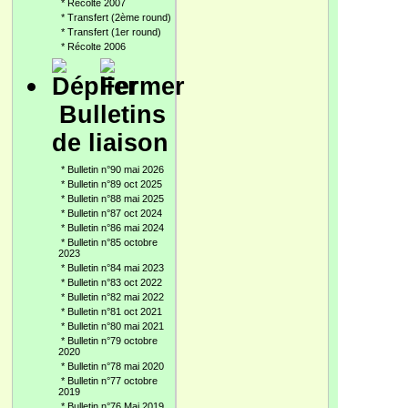
*
Récolte 2007
*
Transfert (2ème round)
*
Transfert (1er round)
*
Récolte 2006
Bulletins
de liaison
*
Bulletin n°90 mai 2026
*
Bulletin n°89 oct 2025
*
Bulletin n°88 mai 2025
*
Bulletin n°87 oct 2024
*
Bulletin n°86 mai 2024
*
Bulletin n°85 octobre
2023
*
Bulletin n°84 mai 2023
*
Bulletin n°83 oct 2022
*
Bulletin n°82 mai 2022
*
Bulletin n°81 oct 2021
*
Bulletin n°80 mai 2021
*
Bulletin n°79 octobre
2020
*
Bulletin n°78 mai 2020
*
Bulletin n°77 octobre
2019
*
Bulletin n°76 Mai 2019