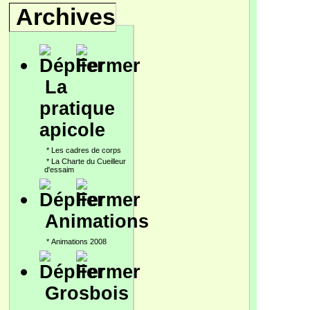
Archives
La
pratique
apicole
*
Les cadres de corps
*
La Charte du Cueilleur
d'essaim
Animations
*
Animations 2008
Grosbois