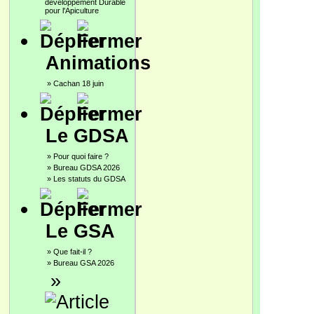
développement Durable
pour l'Apiculture
Animations
»
Cachan 18 juin
Le GDSA
»
Pour quoi faire ?
»
Bureau GDSA 2026
»
Les statuts du GDSA
Le GSA
»
Que fait-il ?
»
Bureau GSA 2026
»