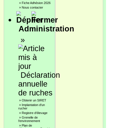
»
Fiche Adhésion 2026
»
Nous contacter
Administration
»
Déclaration
annuelle
de ruches
»
Obtenir un SIRET
»
Implantation d'un
rucher
»
Registre d'élevage
»
Grenelle de
l'environnement
»
Plan de