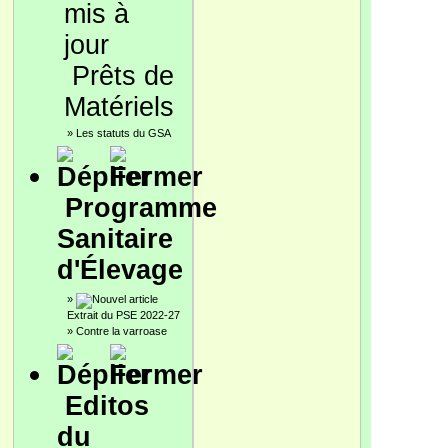
Prêts de
Matériels
»
Les statuts du GSA
Programme
Sanitaire
d'Élevage
»
Extrait du PSE 2022-27
»
Contre la varroase
Editos
du