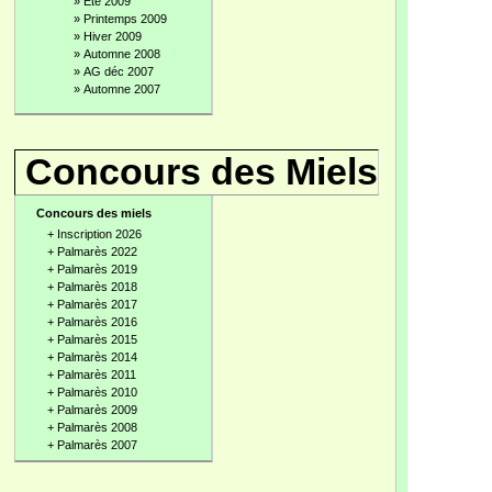
»
Été 2009
»
Printemps 2009
»
Hiver 2009
»
Automne 2008
»
AG déc 2007
»
Automne 2007
Concours des Miels
Concours des miels
+
Inscription 2026
+
Palmarès 2022
+
Palmarès 2019
+
Palmarès 2018
+
Palmarès 2017
+
Palmarès 2016
+
Palmarès 2015
+
Palmarès 2014
+
Palmarès 2011
+
Palmarès 2010
+
Palmarès 2009
+
Palmarès 2008
+
Palmarès 2007