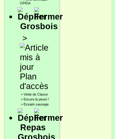
OPIDA
Grosbois
>
Plan
d'accès
>
Visite de Classe
>
Encore le pivert !
>
Essaim sauvage
Repas
Grosbois