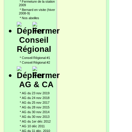
*
Fermeture de la station
2009
*
Bernard en visite (hiver
2008-9)
*
Nos abeilles
Conseil
Régional
*
Conseil Régional #1
*
Conseil Régional #2
AG & CA
*
AG du 23 nov 2019
*
AG du 24 nov 2018
*
AG du 25 nov 2017
*
AG du 28 nov 2015
*
AG du 30 nov 2014
*
AG du 30 nov 2013
*
AG du 1er déc 2012
*
AG 10 déc 2011
*
AG du 11 déc. 2010