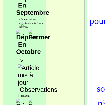
En
Septembre
pour
>
Observations
>
Travaux
En
Octobre
>
so
Observations
>
Travaux
ré