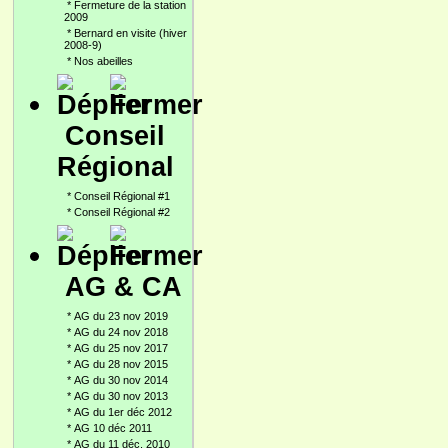
*
Fermeture de la station
2009
*
Bernard en visite (hiver
2008-9)
*
Nos abeilles
Conseil
Régional
*
Conseil Régional #1
*
Conseil Régional #2
AG & CA
*
AG du 23 nov 2019
*
AG du 24 nov 2018
*
AG du 25 nov 2017
*
AG du 28 nov 2015
*
AG du 30 nov 2014
*
AG du 30 nov 2013
*
AG du 1er déc 2012
*
AG 10 déc 2011
*
AG du 11 déc. 2010