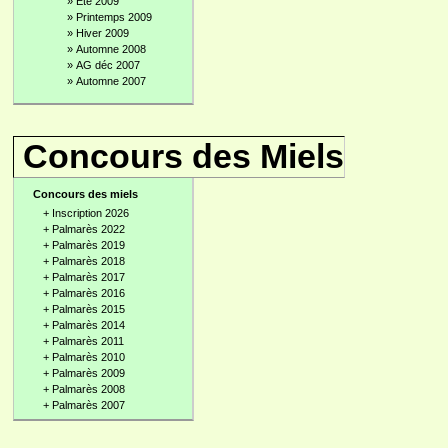
»
Été 2009
»
Printemps 2009
»
Hiver 2009
»
Automne 2008
»
AG déc 2007
»
Automne 2007
Concours des Miels
Concours des miels
+
Inscription 2026
+
Palmarès 2022
+
Palmarès 2019
+
Palmarès 2018
+
Palmarès 2017
+
Palmarès 2016
+
Palmarès 2015
+
Palmarès 2014
+
Palmarès 2011
+
Palmarès 2010
+
Palmarès 2009
+
Palmarès 2008
+
Palmarès 2007