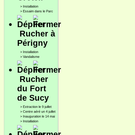
>
Installation
>
Essaim dans le Parc
Rucher à
Périgny
>
Installation
>
Vandalisme
Rucher
du Fort
de Sucy
>
Extraction le 9 juillet
>
Centre aéré un 4 juillet
>
Inauguration le 14 mai
>
Installation