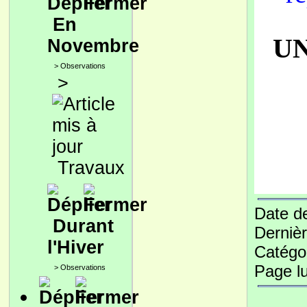
En
UN
Novembre
>
Observations
>
Travaux
Date de
Durant
Dernièr
l'Hiver
Catégo
Page l
>
Observations