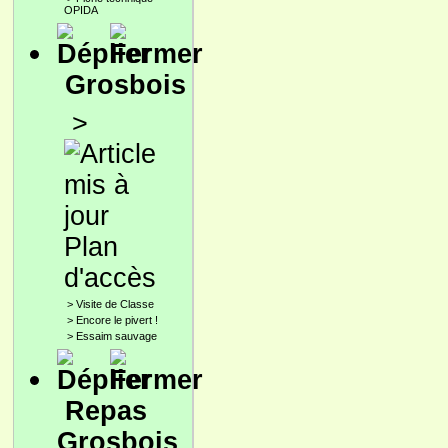
OPIDA
Grosbois
>
Plan
d'accès
>
Visite de Classe
>
Encore le pivert !
>
Essaim sauvage
Repas
Grosbois