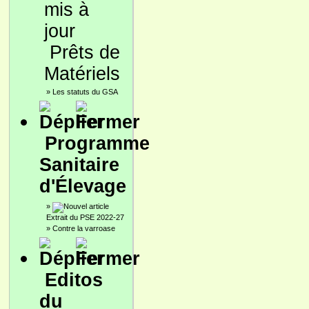
Prêts de
Matériels
»
Les statuts du GSA
Programme
Sanitaire
d'Élevage
»
Extrait du PSE 2022-27
»
Contre la varroase
Editos
du