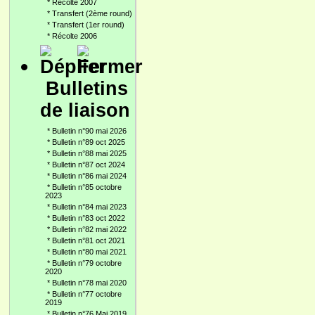
*
Récolte 2007
*
Transfert (2ème round)
*
Transfert (1er round)
*
Récolte 2006
Bulletins
de liaison
*
Bulletin n°90 mai 2026
*
Bulletin n°89 oct 2025
*
Bulletin n°88 mai 2025
*
Bulletin n°87 oct 2024
*
Bulletin n°86 mai 2024
*
Bulletin n°85 octobre
2023
*
Bulletin n°84 mai 2023
*
Bulletin n°83 oct 2022
*
Bulletin n°82 mai 2022
*
Bulletin n°81 oct 2021
*
Bulletin n°80 mai 2021
*
Bulletin n°79 octobre
2020
*
Bulletin n°78 mai 2020
*
Bulletin n°77 octobre
2019
*
Bulletin n°76 Mai 2019