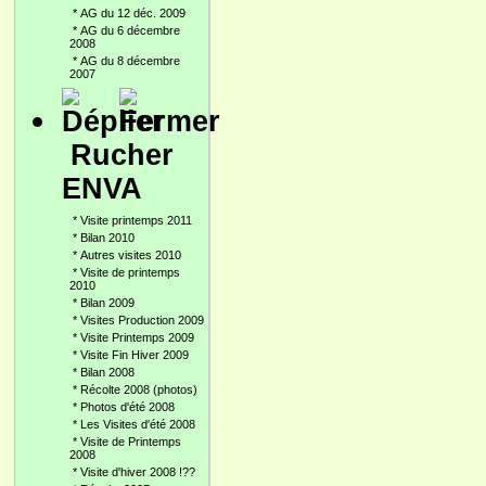
*
AG du 12 déc. 2009
*
AG du 6 décembre
2008
*
AG du 8 décembre
2007
Rucher
ENVA
*
Visite printemps 2011
*
Bilan 2010
*
Autres visites 2010
*
Visite de printemps
2010
*
Bilan 2009
*
Visites Production 2009
*
Visite Printemps 2009
*
Visite Fin Hiver 2009
*
Bilan 2008
*
Récolte 2008 (photos)
*
Photos d'été 2008
*
Les Visites d'été 2008
*
Visite de Printemps
2008
*
Visite d'hiver 2008 !??