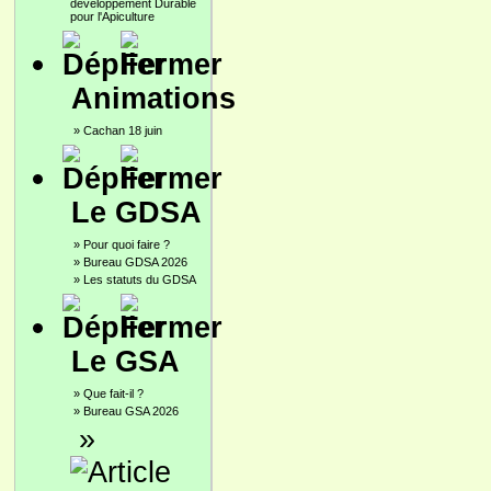
développement Durable
pour l'Apiculture
Animations
»
Cachan 18 juin
Le GDSA
»
Pour quoi faire ?
»
Bureau GDSA 2026
»
Les statuts du GDSA
Le GSA
»
Que fait-il ?
»
Bureau GSA 2026
»