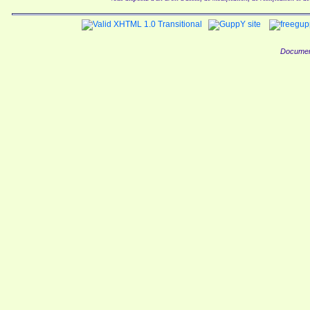
Documen