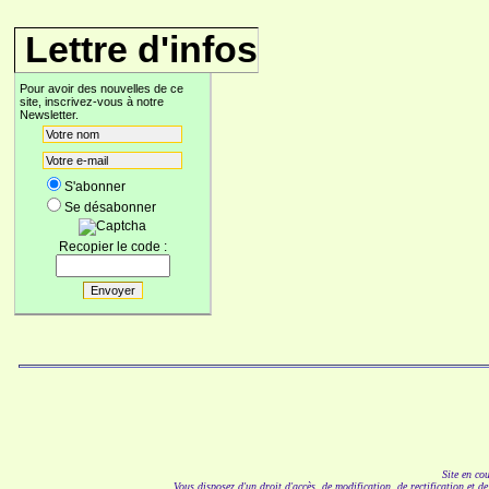
Lettre d'infos
Pour avoir des nouvelles de ce
site, inscrivez-vous à notre
Newsletter.
S'abonner
Se désabonner
Recopier le code :
Site en co
Vous disposez d'un droit d'accès, de modification, de rectification et d