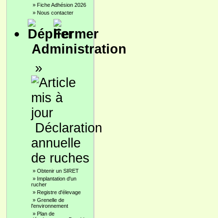
»
Fiche Adhésion 2026
»
Nous contacter
Administration
»
Déclaration
annuelle
de ruches
»
Obtenir un SIRET
»
Implantation d'un
rucher
»
Registre d'élevage
»
Grenelle de
l'environnement
»
Plan de