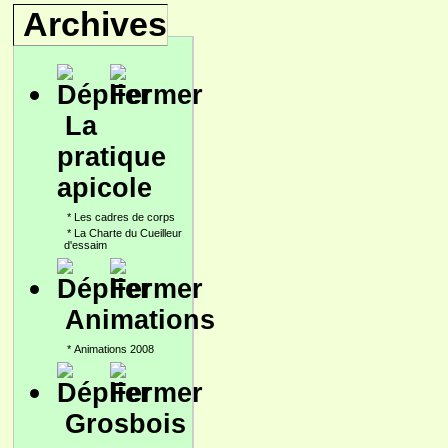
Archives
La
pratique
apicole
*
Les cadres de corps
*
La Charte du Cueilleur
d'essaim
Animations
*
Animations 2008
Grosbois