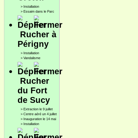
>
Installation
>
Essaim dans le Parc
Rucher à
Périgny
>
Installation
>
Vandalisme
Rucher
du Fort
de Sucy
>
Extraction le 9 juillet
>
Centre aéré un 4 juillet
>
Inauguration le 14 mai
>
Installation