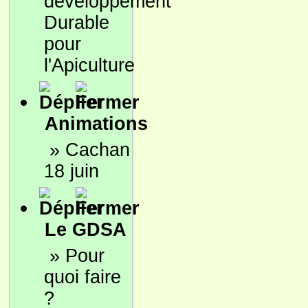
développement
Durable
pour
l'Apiculture
Animations
»
Cachan
18 juin
Le GDSA
»
Pour
quoi faire
?