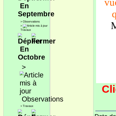
vue
En
q
Septembre
>
Observations
M
>
Travaux
En
Octobre
>
Cl
Observations
>
Travaux