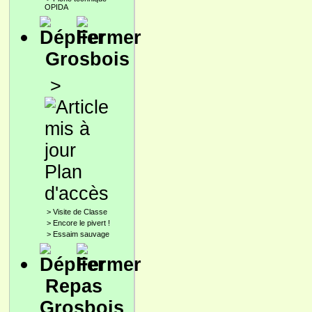
OPIDA
Grosbois
>
Plan
d'accès
>
Visite de Classe
>
Encore le pivert !
>
Essaim sauvage
Repas
Grosbois