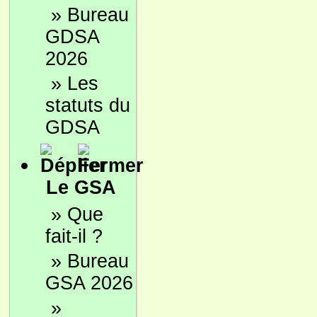
»
Bureau
GDSA
2026
»
Les
statuts du
GDSA
Le GSA
»
Que
fait-il ?
»
Bureau
GSA 2026
»