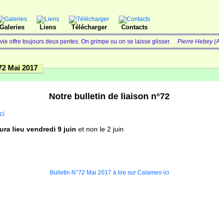
Galeries
Liens
Télécharger
Contacts
vie offre toujours deux pentes. On grimpe ou on se laisse glisser.
Pierre Hebey (A
72 Mai 2017
Notre bulletin de liaison n°72
ci
ura lieu vendredi 9 juin
et non le 2 juin
Plein 
Bulletin N°72 Mai 2017 à lire sur Calameo ici