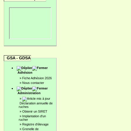
GSA - GDSA
Adhésion
»
Fiche Adhésion 2026
»
Nous contacter
Administration
»
Déclaration annuelle de
ruches
»
Obtenir un SIRET
»
Implantation d'un
rucher
»
Registre d'élevage
»
Grenelle de