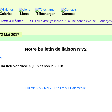
Galeries
Liens
Télécharger
Contacts
Texte à méditer :
Si Dieu existe, j'espère qu'il a une bonne excuse.
Anonym
72 Mai 2017
Notre bulletin de liaison n°72
ci
ura lieu vendredi 9 juin
et non le 2 juin
Plein 
Bulletin N°72 Mai 2017 à lire sur Calameo ici