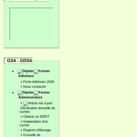
GSA - GDSA
Adhésion
»
Fiche Adhésion 2026
»
Nous contacter
Administration
»
Déclaration annuelle de
ruches
»
Obtenir un SIRET
»
Implantation d'un
rucher
»
Registre d'élevage
»
Grenelle de