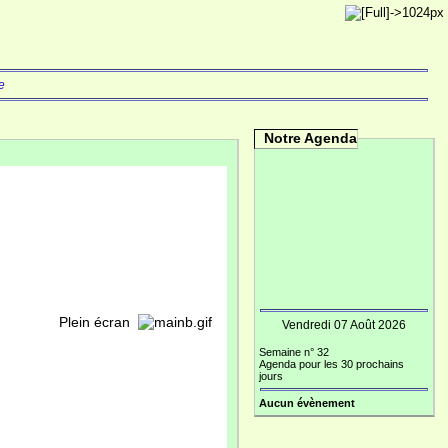
e
Notre Agenda
écran
Vendredi 07 Août 2026
Semaine n° 32
Agenda pour les 30 prochains
jours
Aucun évènement