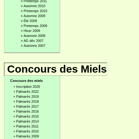
»
Printemps 2011
»
Automne 2010
»
Printemps 2010
»
Automne 2009
»
Été 2009
»
Printemps 2009
»
Hiver 2009
»
Automne 2008
»
AG déc 2007
»
Automne 2007
Concours des Miels
Concours des miels
+
Inscription 2026
+
Palmarès 2022
+
Palmarès 2019
+
Palmarès 2018
+
Palmarès 2017
+
Palmarès 2016
+
Palmarès 2015
+
Palmarès 2014
+
Palmarès 2011
+
Palmarès 2010
+
Palmarès 2009