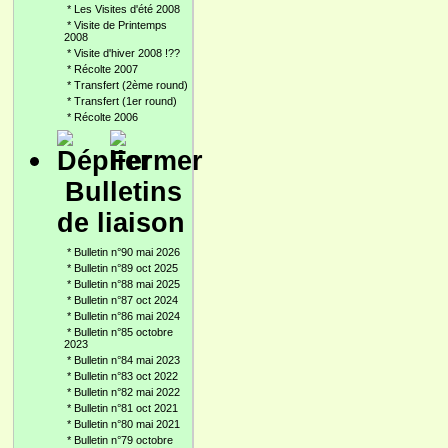
*
Les Visites d'été 2008
*
Visite de Printemps
2008
*
Visite d'hiver 2008 !??
*
Récolte 2007
*
Transfert (2ème round)
*
Transfert (1er round)
*
Récolte 2006
Bulletins
de liaison
*
Bulletin n°90 mai 2026
*
Bulletin n°89 oct 2025
*
Bulletin n°88 mai 2025
*
Bulletin n°87 oct 2024
*
Bulletin n°86 mai 2024
*
Bulletin n°85 octobre
2023
*
Bulletin n°84 mai 2023
*
Bulletin n°83 oct 2022
*
Bulletin n°82 mai 2022
*
Bulletin n°81 oct 2021
*
Bulletin n°80 mai 2021
*
Bulletin n°79 octobre