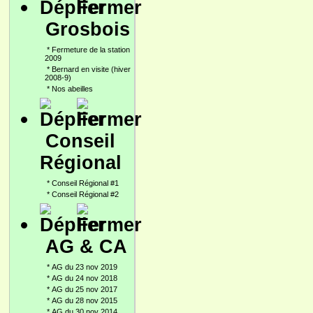
Grosbois
*
Fermeture de la station
2009
*
Bernard en visite (hiver
2008-9)
*
Nos abeilles
Conseil
Régional
*
Conseil Régional #1
*
Conseil Régional #2
AG & CA
*
AG du 23 nov 2019
*
AG du 24 nov 2018
*
AG du 25 nov 2017
*
AG du 28 nov 2015
*
AG du 30 nov 2014