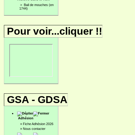
>
Bail de mouches (en
1744)
Pour voir...cliquer !!
GSA - GDSA
Adhésion
»
Fiche Adhésion 2026
»
Nous contacter