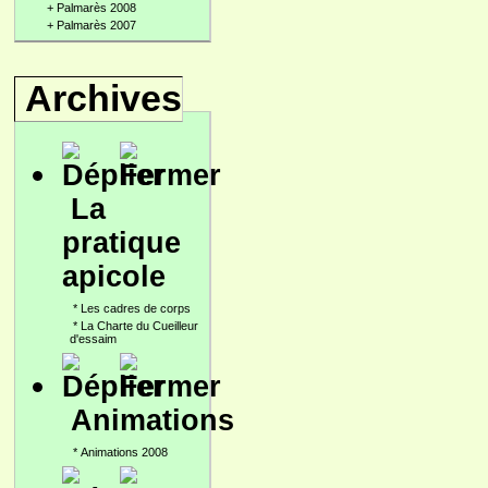
+
Palmarès 2008
+
Palmarès 2007
Archives
La
pratique
apicole
*
Les cadres de corps
*
La Charte du Cueilleur
d'essaim
Animations
*
Animations 2008