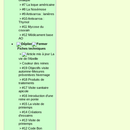
oxalique
>
#7 La loque américaine
>
#8 La Nosémose
>
#9 Antivarroa : lanières
>
#10 Antivarroa :
Thymol
>
#11 Mycose du
couvain
>
#12 Médicament base
AO
Fiches techniques
>
La
vie de l'Abeille
>
Couleur des reines
>
#19 Objectifs visite
automne-Mesures
préventives hivernage
>
#18 Produits de
traitements
>
#17 Visite sanitaire
apicole
>
#16 Introduction d'une
reine en ponte
>
#15 La visite de
printemps
>
#14 Créations
d'essaims
>
#13 Visite de
printemps
>
#12 Code Bon