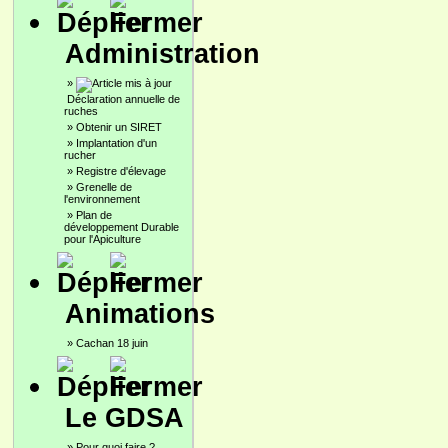
Administration
»
Déclaration annuelle de
ruches
»
Obtenir un SIRET
»
Implantation d'un
rucher
»
Registre d'élevage
»
Grenelle de
l'environnement
»
Plan de
développement Durable
pour l'Apiculture
Animations
»
Cachan 18 juin
Le GDSA
»
Pour quoi faire ?