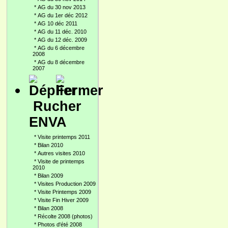
*
AG du 30 nov 2013
*
AG du 1er déc 2012
*
AG 10 déc 2011
*
AG du 11 déc. 2010
*
AG du 12 déc. 2009
*
AG du 6 décembre
2008
*
AG du 8 décembre
2007
Rucher
ENVA
*
Visite printemps 2011
*
Bilan 2010
*
Autres visites 2010
*
Visite de printemps
2010
*
Bilan 2009
*
Visites Production 2009
*
Visite Printemps 2009
*
Visite Fin Hiver 2009
*
Bilan 2008
*
Récolte 2008 (photos)
*
Photos d'été 2008