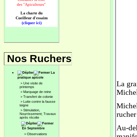
des
"Apiculteurs"
La charte du
Cueilleur d'essaim
(cliquer ici)
Nos Ruchers
La
pratique apicole
La gra
>
Une visite de
printemps
Michel
>
Marquage de reine
>
Transfert de colonie
>
Lutte contre la fausse
Michel
teigne
>
Stimulation,
rucher
Nourrissement; Travaux
après récolte
Au-del
En Septembre
>
Observations
manife