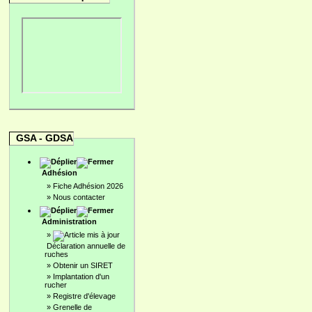
GSA - GDSA
Adhésion
»
Fiche Adhésion 2026
»
Nous contacter
Administration
»
Déclaration annuelle de
ruches
»
Obtenir un SIRET
»
Implantation d'un
rucher
»
Registre d'élevage
»
Grenelle de