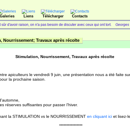
Galeries
Liens
Télécharger
Contacts
sûr d'avoir raison, on n'a pas besoin de discuter avec ceux qui ont tort.
Georges W
n, Nourrissement; Travaux après récolte
Stimulation, Nourrissement, Travaux après récolte
re apiculteurs le vendredi 9 juin, une présentation nous a été faite su
pour la prochaine saison.
d'automne,
s réserves suffisantes pour passer l'hiver.
rnant la STIMULATION vs le NOURRISSEMENT
en cliquant ici
et lisez-l
****************