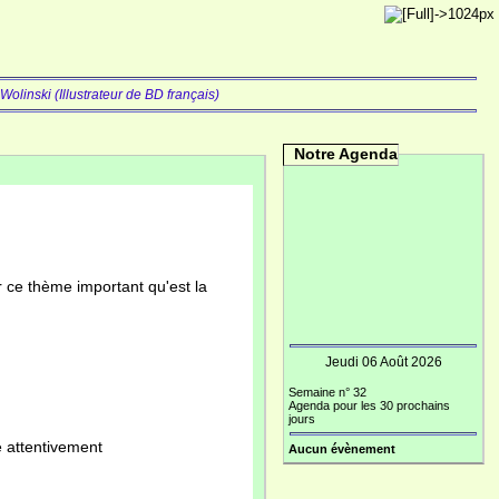
olinski (Illustrateur de BD français)
Notre Agenda
r ce thème important qu'est la
Jeudi 06 Août 2026
Semaine n° 32
Agenda pour les 30 prochains
jours
e attentivement
Aucun évènement