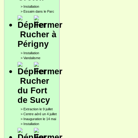
>
Installation
>
Essaim dans le Parc
Rucher à
Périgny
>
Installation
>
Vandalisme
Rucher
du Fort
de Sucy
>
Extraction le 9 juillet
>
Centre aéré un 4 juillet
>
Inauguration le 14 mai
>
Installation