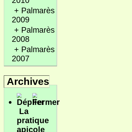
2010
+
Palmarès
2009
+
Palmarès
2008
+
Palmarès
2007
Archives
La
pratique
apicole