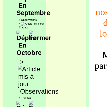
En
no
Septembre
d
>
Observations
>
Travaux
lo
En
Octobre
M
>
par
Observations
>
Travaux