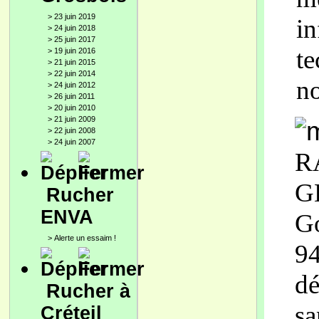
>
23 juin 2019
in
>
24 juin 2018
>
25 juin 2017
te
>
19 juin 2016
>
21 juin 2015
>
22 juin 2014
no
>
24 juin 2012
>
26 juin 2011
>
20 juin 2010
>
21 juin 2009
>
22 juin 2008
>
24 juin 2007
R
G
Rucher
ENVA
G
>
Alerte un essaim !
94
dé
Rucher à
sa
Créteil