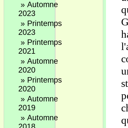
»
Automne
q
2023
G
»
Printemps
2023
h
»
Printemps
l
2021
c
»
Automne
u
2020
»
Printemps
s
2020
p
»
Automne
c
2019
»
Automne
q
2018