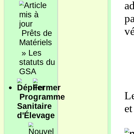
ad
pa
vé
Prêts de
Matériels
»
Les
statuts du
GSA
Le
Programme
Sanitaire
et
d'Élevage