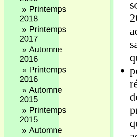
s
»
Printemps
2
2018
»
Printemps
a
2017
s
»
Automne
q
2016
p
»
Printemps
2016
r
»
Automne
d
2015
p
»
Printemps
2015
q
»
Automne
a