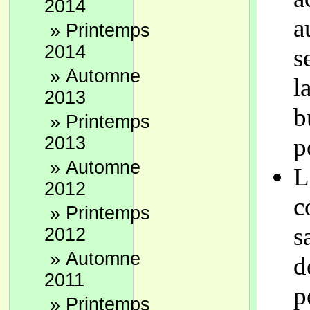
2014
a
»
Printemps
2014
s
»
Automne
l
2013
b
»
Printemps
2013
p
»
Automne
L
2012
c
»
Printemps
s
2012
»
Automne
d
2011
p
»
Printemps