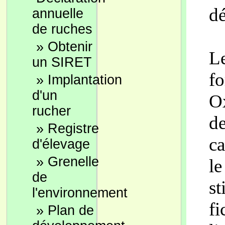
dé
annuelle
de ruches
»
Obtenir
Le
un SIRET
fo
»
Implantation
d'un
Ox
rucher
de
»
Registre
ca
d'élevage
»
Grenelle
le
de
st
l'environnement
fi
»
Plan de