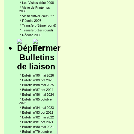
*
Les Visites d'été 2008
*
Visite de Printemps
2008
*
Visite d'hiver 2008 !??
*
Récolte 2007
*
Transfert (2ème round)
*
Transfert (1er round)
*
Récolte 2006
Bulletins
de liaison
*
Bulletin n°90 mai 2026
*
Bulletin n°89 oct 2025
*
Bulletin n°88 mai 2025
*
Bulletin n°87 oct 2024
*
Bulletin n°86 mai 2024
*
Bulletin n°85 octobre
2023
*
Bulletin n°84 mai 2023
*
Bulletin n°83 oct 2022
*
Bulletin n°82 mai 2022
*
Bulletin n°81 oct 2021
*
Bulletin n°80 mai 2021
*
Bulletin n°79 octobre