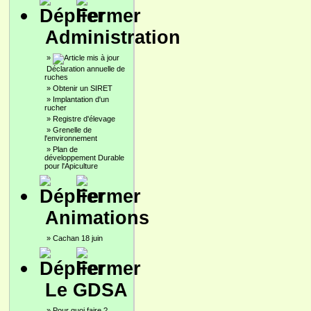
Administration
»
Déclaration annuelle de
ruches
»
Obtenir un SIRET
»
Implantation d'un
rucher
»
Registre d'élevage
»
Grenelle de
l'environnement
»
Plan de
développement Durable
pour l'Apiculture
Animations
»
Cachan 18 juin
Le GDSA
»
Pour quoi faire ?