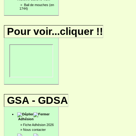
>
Bail de mouches (en
1744)
Pour voir...cliquer !!
GSA - GDSA
Adhésion
»
Fiche Adhésion 2026
»
Nous contacter