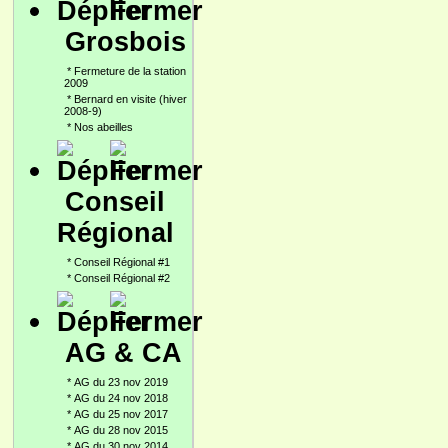
Grosbois
*
Fermeture de la station
2009
*
Bernard en visite (hiver
2008-9)
*
Nos abeilles
Conseil
Régional
*
Conseil Régional #1
*
Conseil Régional #2
AG & CA
*
AG du 23 nov 2019
*
AG du 24 nov 2018
*
AG du 25 nov 2017
*
AG du 28 nov 2015
*
AG du 30 nov 2014