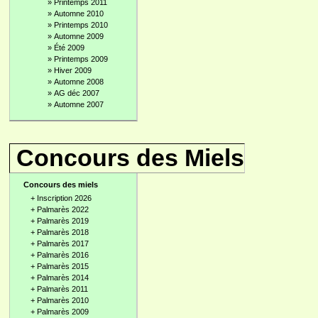
»
Printemps 2011
»
Automne 2010
»
Printemps 2010
»
Automne 2009
»
Été 2009
»
Printemps 2009
»
Hiver 2009
»
Automne 2008
»
AG déc 2007
»
Automne 2007
Concours des Miels
Concours des miels
+
Inscription 2026
+
Palmarès 2022
+
Palmarès 2019
+
Palmarès 2018
+
Palmarès 2017
+
Palmarès 2016
+
Palmarès 2015
+
Palmarès 2014
+
Palmarès 2011
+
Palmarès 2010
+
Palmarès 2009