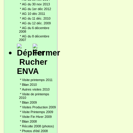
*
AG du 30 nov 2013
*
AG du 1er déc 2012
*
AG 10 déc 2011
*
AG du 11 déc. 2010
*
AG du 12 déc. 2009
*
AG du 6 décembre
2008
*
AG du 8 décembre
2007
Rucher
ENVA
*
Visite printemps 2011
*
Bilan 2010
*
Autres visites 2010
*
Visite de printemps
2010
*
Bilan 2009
*
Visites Production 2009
*
Visite Printemps 2009
*
Visite Fin Hiver 2009
*
Bilan 2008
*
Récolte 2008 (photos)
*
Photos d'été 2008