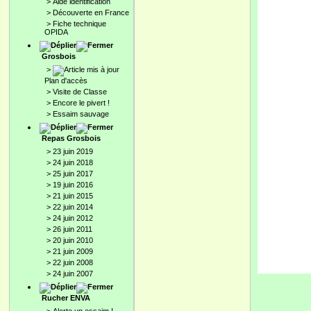
>
Aide identification
>
Découverte en France
>
Fiche technique
OPIDA
Grosbois
>
Plan d'accès
>
Visite de Classe
>
Encore le pivert !
>
Essaim sauvage
Repas Grosbois
>
23 juin 2019
>
24 juin 2018
>
25 juin 2017
>
19 juin 2016
>
21 juin 2015
>
22 juin 2014
>
24 juin 2012
>
26 juin 2011
>
20 juin 2010
>
21 juin 2009
>
22 juin 2008
>
24 juin 2007
Rucher ENVA