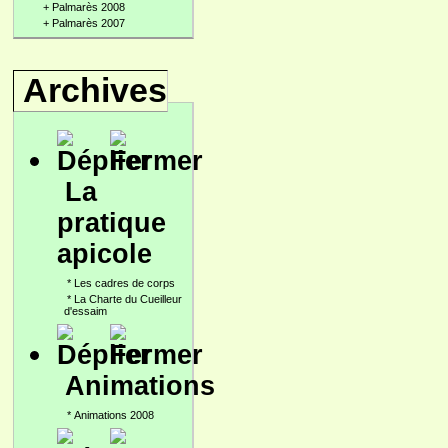
+
Palmarès 2008
+
Palmarès 2007
Archives
La
pratique
apicole
*
Les cadres de corps
*
La Charte du Cueilleur
d'essaim
Animations
*
Animations 2008