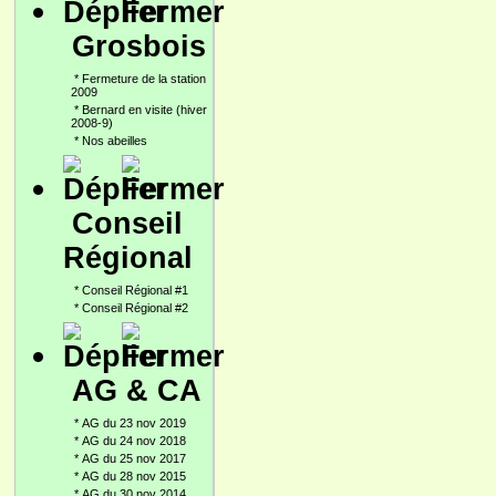
Grosbois
*
Fermeture de la station
2009
*
Bernard en visite (hiver
2008-9)
*
Nos abeilles
Conseil
Régional
*
Conseil Régional #1
*
Conseil Régional #2
AG & CA
*
AG du 23 nov 2019
*
AG du 24 nov 2018
*
AG du 25 nov 2017
*
AG du 28 nov 2015
*
AG du 30 nov 2014