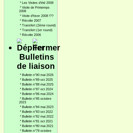
*
Les Visites d'été 2008
*
Visite de Printemps
2008
*
Visite d'hiver 2008 !??
*
Récolte 2007
*
Transfert (2ème round)
*
Transfert (1er round)
*
Récolte 2006
Bulletins
de liaison
*
Bulletin n°90 mai 2026
*
Bulletin n°89 oct 2025
*
Bulletin n°88 mai 2025
*
Bulletin n°87 oct 2024
*
Bulletin n°86 mai 2024
*
Bulletin n°85 octobre
2023
*
Bulletin n°84 mai 2023
*
Bulletin n°83 oct 2022
*
Bulletin n°82 mai 2022
*
Bulletin n°81 oct 2021
*
Bulletin n°80 mai 2021
*
Bulletin n°79 octobre