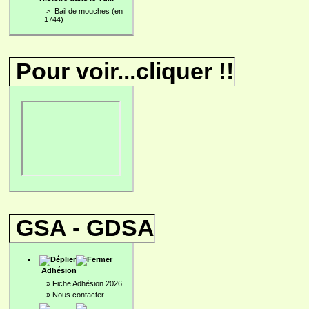
>
Bail de mouches (en
1744)
Pour voir...cliquer !!
GSA - GDSA
Adhésion
»
Fiche Adhésion 2026
»
Nous contacter