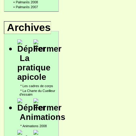
+
Palmarès 2008
+
Palmarès 2007
Archives
La
pratique
apicole
*
Les cadres de corps
*
La Charte du Cueilleur
d'essaim
Animations
*
Animations 2008