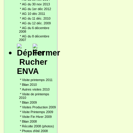
*
AG du 30 nov 2013
*
AG du 1er déc 2012
*
AG 10 déc 2011
*
AG du 11 déc. 2010
*
AG du 12 déc. 2009
*
AG du 6 décembre
2008
*
AG du 8 décembre
2007
Rucher
ENVA
*
Visite printemps 2011
*
Bilan 2010
*
Autres visites 2010
*
Visite de printemps
2010
*
Bilan 2009
*
Visites Production 2009
*
Visite Printemps 2009
*
Visite Fin Hiver 2009
*
Bilan 2008
*
Récolte 2008 (photos)
*
Photos d'été 2008