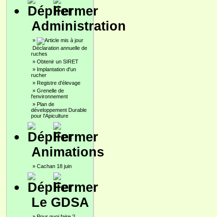
Administration
»
Déclaration annuelle de
ruches
»
Obtenir un SIRET
»
Implantation d'un
rucher
»
Registre d'élevage
»
Grenelle de
l'environnement
»
Plan de
développement Durable
pour l'Apiculture
Animations
»
Cachan 18 juin
Le GDSA
»
Pour quoi faire ?