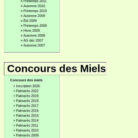
»
Printemps 2011
»
Automne 2010
»
Printemps 2010
»
Automne 2009
»
Été 2009
»
Printemps 2009
»
Hiver 2009
»
Automne 2008
»
AG déc 2007
»
Automne 2007
Concours des Miels
Concours des miels
+
Inscription 2026
+
Palmarès 2022
+
Palmarès 2019
+
Palmarès 2018
+
Palmarès 2017
+
Palmarès 2016
+
Palmarès 2015
+
Palmarès 2014
+
Palmarès 2011
+
Palmarès 2010
+
Palmarès 2009