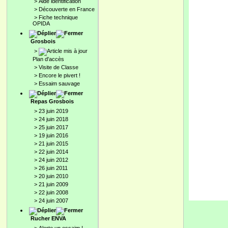
>
Aide identification
>
Découverte en France
>
Fiche technique
OPIDA
Grosbois
>
Plan d'accès
>
Visite de Classe
>
Encore le pivert !
>
Essaim sauvage
Repas Grosbois
>
23 juin 2019
>
24 juin 2018
>
25 juin 2017
>
19 juin 2016
>
21 juin 2015
>
22 juin 2014
>
24 juin 2012
>
26 juin 2011
>
20 juin 2010
>
21 juin 2009
>
22 juin 2008
>
24 juin 2007
Rucher ENVA