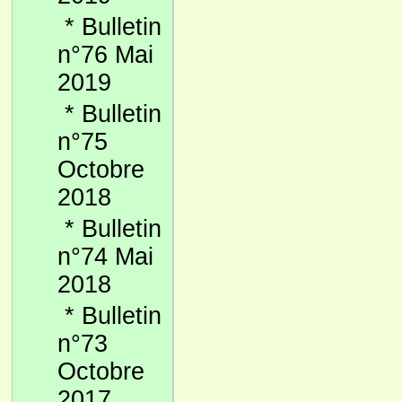
*
Bulletin
n°76 Mai
2019
*
Bulletin
n°75
Octobre
2018
*
Bulletin
n°74 Mai
2018
*
Bulletin
n°73
Octobre
2017