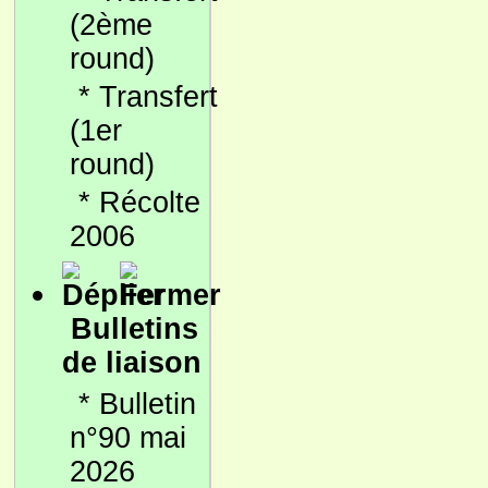
(2ème
round)
*
Transfert
(1er
round)
*
Récolte
2006
Bulletins
de liaison
*
Bulletin
n°90 mai
2026