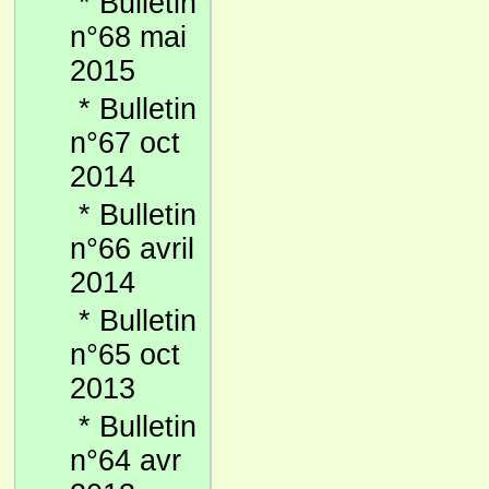
*
Bulletin
n°68 mai
2015
*
Bulletin
n°67 oct
2014
*
Bulletin
n°66 avril
2014
*
Bulletin
n°65 oct
2013
*
Bulletin
n°64 avr