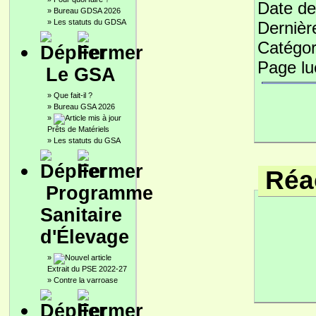
Date de
»
Bureau GDSA 2026
»
Les statuts du GDSA
Dernièr
Catégor
Page l
Le GSA
»
Que fait-il ?
»
Bureau GSA 2026
»
Prêts de Matériels
»
Les statuts du GSA
Réac
Programme
Sanitaire
d'Élevage
»
Extrait du PSE 2022-27
»
Contre la varroase