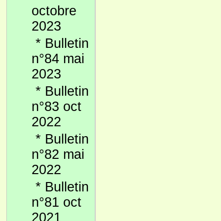
octobre
2023
*
Bulletin
n°84 mai
2023
*
Bulletin
n°83 oct
2022
*
Bulletin
n°82 mai
2022
*
Bulletin
n°81 oct
2021