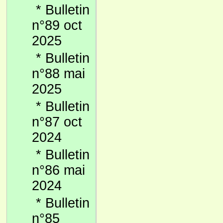
*
Bulletin
n°89 oct
2025
*
Bulletin
n°88 mai
2025
*
Bulletin
n°87 oct
2024
*
Bulletin
n°86 mai
2024
*
Bulletin
n°85