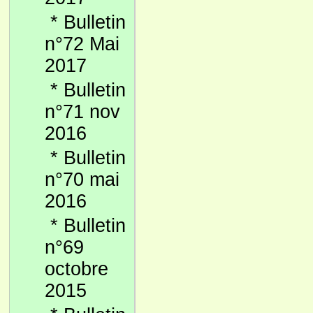
*
Bulletin
n°72 Mai
2017
*
Bulletin
n°71 nov
2016
*
Bulletin
n°70 mai
2016
*
Bulletin
n°69
octobre
2015