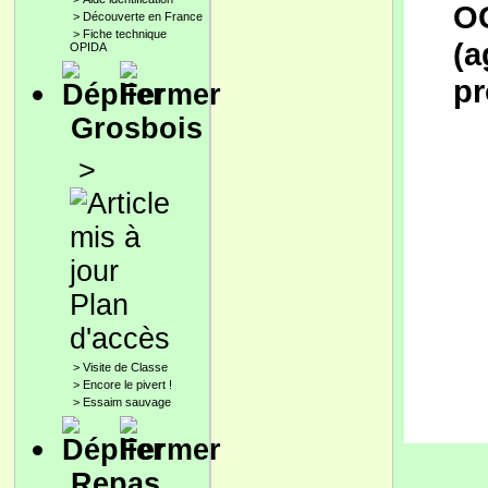
OG
>
Découverte en France
>
Fiche technique
(a
OPIDA
pr
Grosbois
>
Plan
d'accès
>
Visite de Classe
>
Encore le pivert !
>
Essaim sauvage
Repas