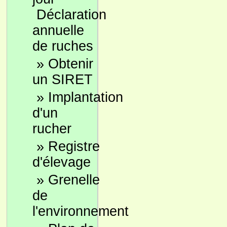
Déclaration
annuelle
de ruches
»
Obtenir
un SIRET
»
Implantation
d'un
rucher
»
Registre
d'élevage
»
Grenelle
de
l'environnement