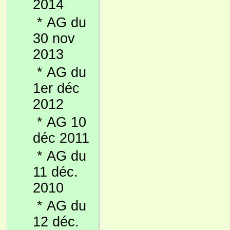
2014
*
AG du
30 nov
2013
*
AG du
1er déc
2012
*
AG 10
déc 2011
*
AG du
11 déc.
2010
*
AG du
12 déc.