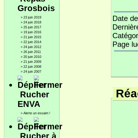
Grosbois
Date de
>
23 juin 2019
>
24 juin 2018
Dernièr
>
25 juin 2017
>
19 juin 2016
Catégor
>
21 juin 2015
>
22 juin 2014
Page l
>
24 juin 2012
>
26 juin 2011
>
20 juin 2010
>
21 juin 2009
>
22 juin 2008
>
24 juin 2007
Réac
Rucher
ENVA
>
Alerte un essaim !
Rucher à