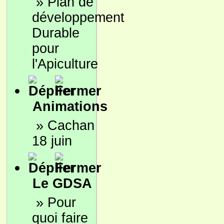
»
Plan de
développement
Durable
pour
l'Apiculture
Animations
»
Cachan
18 juin
Le GDSA
»
Pour
quoi faire