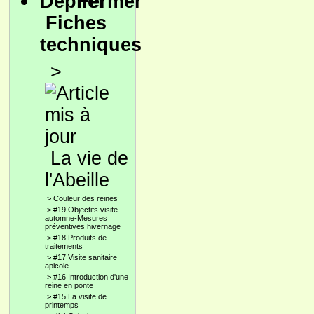
Fiches
techniques
>
La vie de
l'Abeille
>
Couleur des reines
>
#19 Objectifs visite
automne-Mesures
préventives hivernage
>
#18 Produits de
traitements
>
#17 Visite sanitaire
apicole
>
#16 Introduction d'une
reine en ponte
>
#15 La visite de
printemps