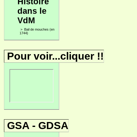
Histoire
dans le
VdM
>
Bail de mouches (en
1744)
Pour voir...cliquer !!
GSA - GDSA