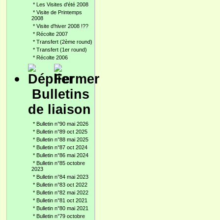
*
Les Visites d'été 2008
*
Visite de Printemps
2008
*
Visite d'hiver 2008 !??
*
Récolte 2007
*
Transfert (2ème round)
*
Transfert (1er round)
*
Récolte 2006
Bulletins
de liaison
*
Bulletin n°90 mai 2026
*
Bulletin n°89 oct 2025
*
Bulletin n°88 mai 2025
*
Bulletin n°87 oct 2024
*
Bulletin n°86 mai 2024
*
Bulletin n°85 octobre
2023
*
Bulletin n°84 mai 2023
*
Bulletin n°83 oct 2022
*
Bulletin n°82 mai 2022
*
Bulletin n°81 oct 2021
*
Bulletin n°80 mai 2021
*
Bulletin n°79 octobre