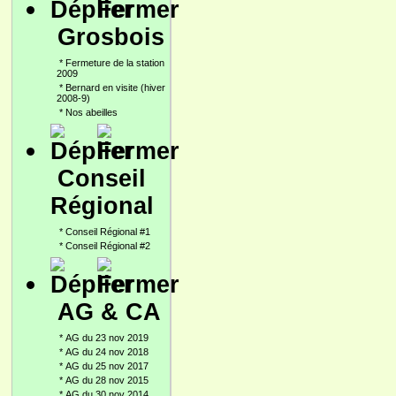
Grosbois
*
Fermeture de la station
2009
*
Bernard en visite (hiver
2008-9)
*
Nos abeilles
Conseil
Régional
*
Conseil Régional #1
*
Conseil Régional #2
AG & CA
*
AG du 23 nov 2019
*
AG du 24 nov 2018
*
AG du 25 nov 2017
*
AG du 28 nov 2015
*
AG du 30 nov 2014