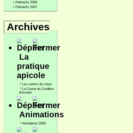
+
Palmarès 2008
+
Palmarès 2007
Archives
La
pratique
apicole
*
Les cadres de corps
*
La Charte du Cueilleur
d'essaim
Animations
*
Animations 2008