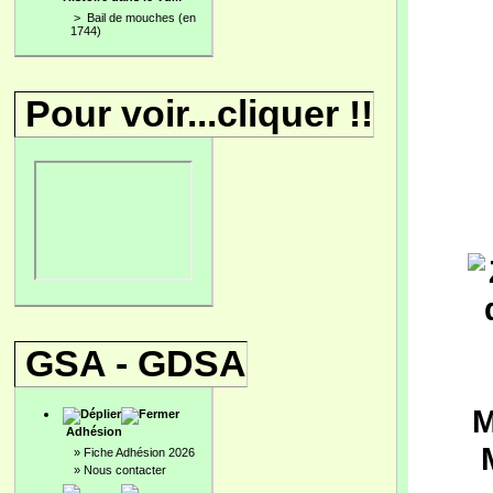
>
Bail de mouches (en
1744)
Pour voir...cliquer !!
GSA - GDSA
Adhésion
»
Fiche Adhésion 2026
»
Nous contacter