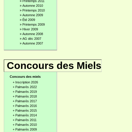
»
Printemps 2011
»
Automne 2010
»
Printemps 2010
»
Automne 2009
»
Été 2009
»
Printemps 2009
»
Hiver 2009
»
Automne 2008
»
AG déc 2007
»
Automne 2007
Concours des Miels
Concours des miels
+
Inscription 2026
+
Palmarès 2022
+
Palmarès 2019
+
Palmarès 2018
+
Palmarès 2017
+
Palmarès 2016
+
Palmarès 2015
+
Palmarès 2014
+
Palmarès 2011
+
Palmarès 2010
+
Palmarès 2009