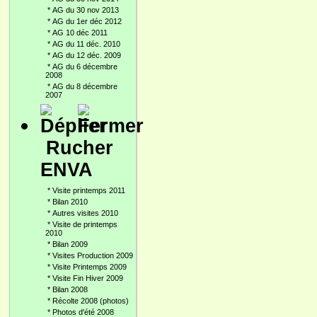
*
AG du 30 nov 2013
*
AG du 1er déc 2012
*
AG 10 déc 2011
*
AG du 11 déc. 2010
*
AG du 12 déc. 2009
*
AG du 6 décembre
2008
*
AG du 8 décembre
2007
Rucher
ENVA
*
Visite printemps 2011
*
Bilan 2010
*
Autres visites 2010
*
Visite de printemps
2010
*
Bilan 2009
*
Visites Production 2009
*
Visite Printemps 2009
*
Visite Fin Hiver 2009
*
Bilan 2008
*
Récolte 2008 (photos)
*
Photos d'été 2008