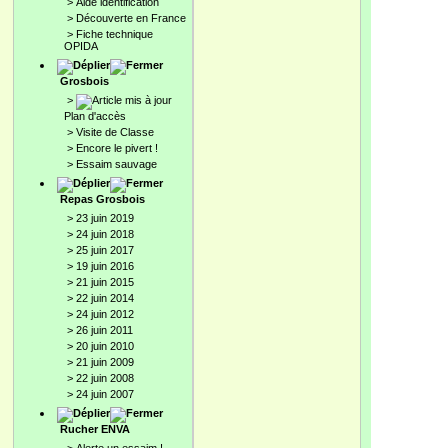
>
Aide identification
>
Découverte en France
>
Fiche technique
OPIDA
Grosbois
>
Plan d'accès
>
Visite de Classe
>
Encore le pivert !
>
Essaim sauvage
Repas Grosbois
>
23 juin 2019
>
24 juin 2018
>
25 juin 2017
>
19 juin 2016
>
21 juin 2015
>
22 juin 2014
>
24 juin 2012
>
26 juin 2011
>
20 juin 2010
>
21 juin 2009
>
22 juin 2008
>
24 juin 2007
Rucher ENVA