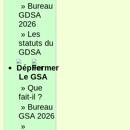
»
Bureau
GDSA
2026
»
Les
statuts du
GDSA
Le GSA
»
Que
fait-il ?
»
Bureau
GSA 2026
»