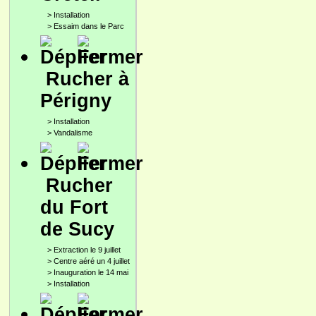
>
Installation
>
Essaim dans le Parc
Rucher à
Périgny
>
Installation
>
Vandalisme
Rucher
du Fort
de Sucy
>
Extraction le 9 juillet
>
Centre aéré un 4 juillet
>
Inauguration le 14 mai
>
Installation