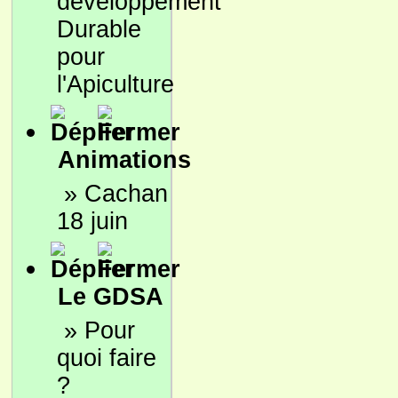
développement
Durable
pour
l'Apiculture
Animations
»
Cachan
18 juin
Le GDSA
»
Pour
quoi faire
?