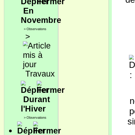
En
Novembre
>
Observations
>
Travaux
Durant
n
l'Hiver
p
>
Observations
s