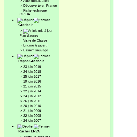
>
Aide identification
>
Découverte en France
>
Fiche technique
OPIDA
Grosbois
>
Plan d'accès
>
Visite de Classe
>
Encore le pivert !
>
Essaim sauvage
Repas Grosbois
>
23 juin 2019
>
24 juin 2018
>
25 juin 2017
>
19 juin 2016
>
21 juin 2015
>
22 juin 2014
>
24 juin 2012
>
26 juin 2011
>
20 juin 2010
>
21 juin 2009
>
22 juin 2008
>
24 juin 2007
Rucher ENVA