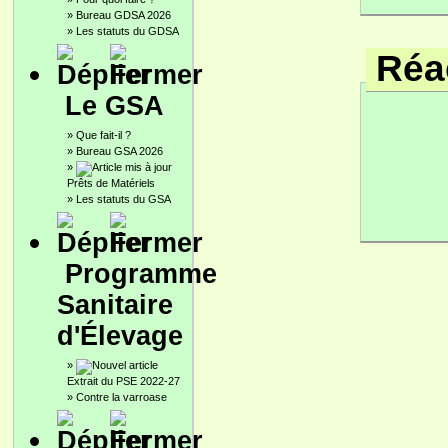
»
Bureau GDSA 2026
»
Les statuts du GDSA
Réac
Le GSA
»
Que fait-il ?
»
Bureau GSA 2026
»
Prêts de Matériels
»
Les statuts du GSA
Programme
Sanitaire
d'Élevage
»
Extrait du PSE 2022-27
»
Contre la varroase