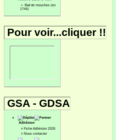
>
Bail de mouches (en
1744)
Pour voir...cliquer !!
GSA - GDSA
Adhésion
»
Fiche Adhésion 2026
»
Nous contacter