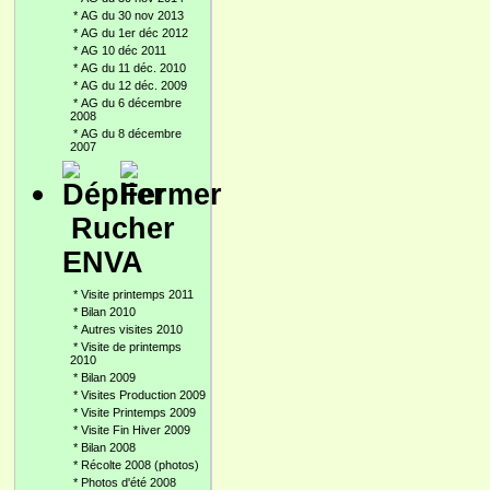
*
AG du 30 nov 2013
*
AG du 1er déc 2012
*
AG 10 déc 2011
*
AG du 11 déc. 2010
*
AG du 12 déc. 2009
*
AG du 6 décembre
2008
*
AG du 8 décembre
2007
Rucher
ENVA
*
Visite printemps 2011
*
Bilan 2010
*
Autres visites 2010
*
Visite de printemps
2010
*
Bilan 2009
*
Visites Production 2009
*
Visite Printemps 2009
*
Visite Fin Hiver 2009
*
Bilan 2008
*
Récolte 2008 (photos)
*
Photos d'été 2008