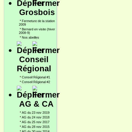
Grosbois
*
Fermeture de la station
2009
*
Bernard en visite (hiver
2008-9)
*
Nos abeilles
Conseil
Régional
*
Conseil Régional #1
*
Conseil Régional #2
AG & CA
*
AG du 23 nov 2019
*
AG du 24 nov 2018
*
AG du 25 nov 2017
*
AG du 28 nov 2015
*
AG du 30 nov 2014