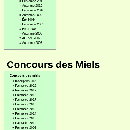
»
Printemps 2011
»
Automne 2010
»
Printemps 2010
»
Automne 2009
»
Été 2009
»
Printemps 2009
»
Hiver 2009
»
Automne 2008
»
AG déc 2007
»
Automne 2007
Concours des Miels
Concours des miels
+
Inscription 2026
+
Palmarès 2022
+
Palmarès 2019
+
Palmarès 2018
+
Palmarès 2017
+
Palmarès 2016
+
Palmarès 2015
+
Palmarès 2014
+
Palmarès 2011
+
Palmarès 2010
+
Palmarès 2009