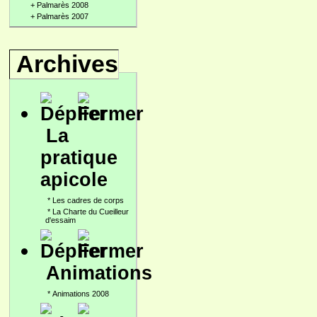
+
Palmarès 2008
+
Palmarès 2007
Archives
La
pratique
apicole
*
Les cadres de corps
*
La Charte du Cueilleur
d'essaim
Animations
*
Animations 2008