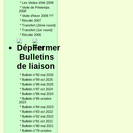
*
Les Visites d'été 2008
*
Visite de Printemps
2008
*
Visite d'hiver 2008 !??
*
Récolte 2007
*
Transfert (2ème round)
*
Transfert (1er round)
*
Récolte 2006
Bulletins
de liaison
*
Bulletin n°90 mai 2026
*
Bulletin n°89 oct 2025
*
Bulletin n°88 mai 2025
*
Bulletin n°87 oct 2024
*
Bulletin n°86 mai 2024
*
Bulletin n°85 octobre
2023
*
Bulletin n°84 mai 2023
*
Bulletin n°83 oct 2022
*
Bulletin n°82 mai 2022
*
Bulletin n°81 oct 2021
*
Bulletin n°80 mai 2021
*
Bulletin n°79 octobre