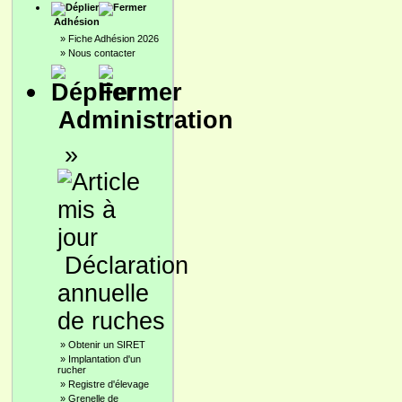
Adhésion
»
Fiche Adhésion 2026
»
Nous contacter
Administration
»
Déclaration
annuelle
de ruches
»
Obtenir un SIRET
»
Implantation d'un
rucher
»
Registre d'élevage
»
Grenelle de