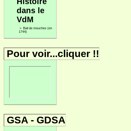
Histoire
dans le
VdM
>
Bail de mouches (en
1744)
Pour voir...cliquer !!
GSA - GDSA