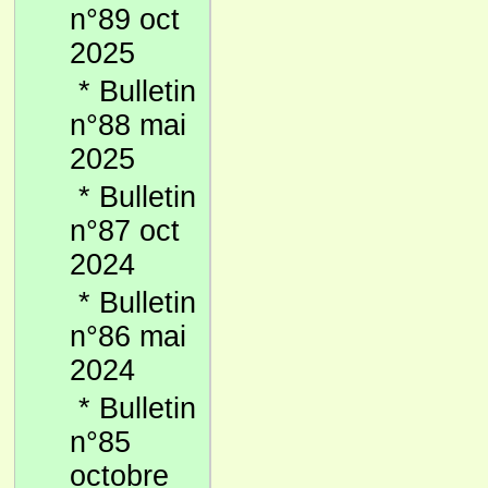
n°89 oct
2025
*
Bulletin
n°88 mai
2025
*
Bulletin
n°87 oct
2024
*
Bulletin
n°86 mai
2024
*
Bulletin
n°85
octobre