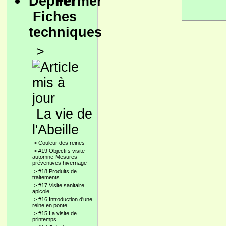
Fiches
techniques
>
La vie de
l'Abeille
>
Couleur des reines
>
#19 Objectifs visite
automne-Mesures
préventives hivernage
>
#18 Produits de
traitements
>
#17 Visite sanitaire
apicole
>
#16 Introduction d'une
reine en ponte
>
#15 La visite de
printemps