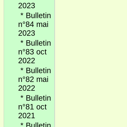
2023
*
Bulletin
n°84 mai
2023
*
Bulletin
n°83 oct
2022
*
Bulletin
n°82 mai
2022
*
Bulletin
n°81 oct
2021
*
Bulletin