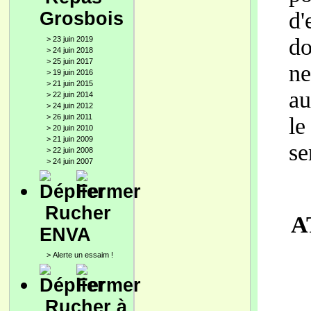
d'
Grosbois
do
>
23 juin 2019
>
24 juin 2018
>
25 juin 2017
n
>
19 juin 2016
>
21 juin 2015
au
>
22 juin 2014
>
24 juin 2012
>
26 juin 2011
le
>
20 juin 2010
>
21 juin 2009
se
>
22 juin 2008
>
24 juin 2007
Rucher
A
ENVA
>
Alerte un essaim !
Rucher à