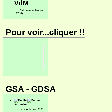
VdM
>
Bail de mouches (en
1744)
Pour voir...cliquer !!
GSA - GDSA
Adhésion
»
Fiche Adhésion 2026