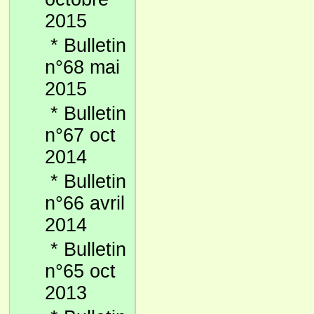
2015
*
Bulletin
n°68 mai
2015
*
Bulletin
n°67 oct
2014
*
Bulletin
n°66 avril
2014
*
Bulletin
n°65 oct
2013