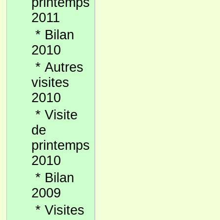
printemps
2011
*
Bilan
2010
*
Autres
visites
2010
*
Visite
de
printemps
2010
*
Bilan
2009
*
Visites