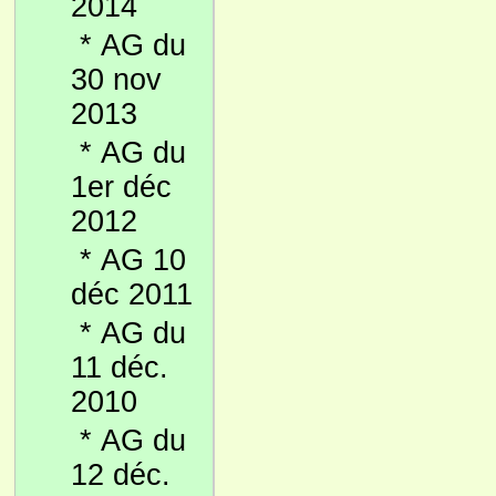
2014
*
AG du
30 nov
2013
*
AG du
1er déc
2012
*
AG 10
déc 2011
*
AG du
11 déc.
2010
*
AG du
12 déc.