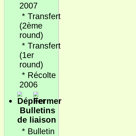
2007
*
Transfert
(2ème
round)
*
Transfert
(1er
round)
*
Récolte
2006
Bulletins
de liaison
*
Bulletin