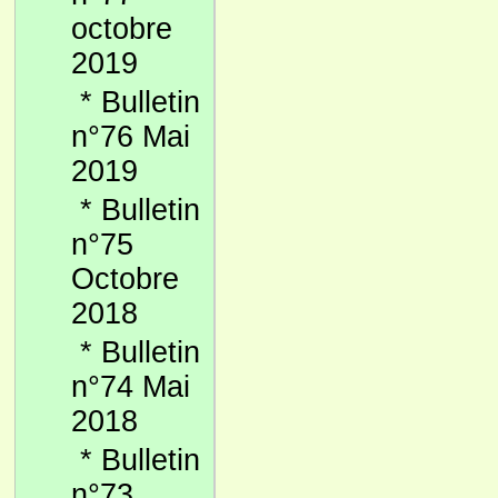
octobre
2019
*
Bulletin
n°76 Mai
2019
*
Bulletin
n°75
Octobre
2018
*
Bulletin
n°74 Mai
2018
*
Bulletin
n°73