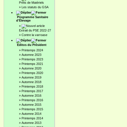
Prêts de Matériels
»
Les statuts du GSA
Programme Sanitaire
d'Élevage
»
Extrait du PSE 2022-27
»
Contre la varroase
Editos du Président
»
Printemps 2024
»
Automne 2023
»
Printemps 2023
»
Printemps 2021
»
Automne 2020
»
Printemps 2020
»
Automne 2019
»
Automne 2018
»
Printemps 2018
»
Printemps 2017
»
Automne 2016
»
Printemps 2016
»
Automne 2015
»
Printemps 2015
»
Automne 2014
»
Printemps 2014
»
Automne 2013