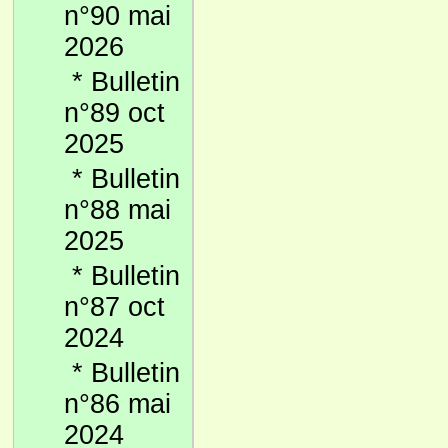
n°90 mai
2026
*
Bulletin
n°89 oct
2025
*
Bulletin
n°88 mai
2025
*
Bulletin
n°87 oct
2024
*
Bulletin
n°86 mai
2024