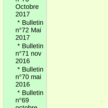
Octobre
2017
*
Bulletin
n°72 Mai
2017
*
Bulletin
n°71 nov
2016
*
Bulletin
n°70 mai
2016
*
Bulletin
n°69
octobre