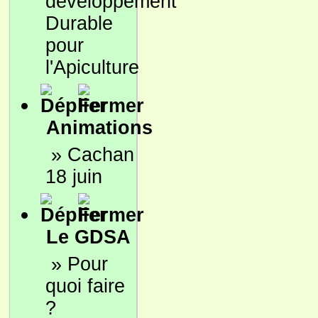
développement
Durable
pour
l'Apiculture
Animations
»
Cachan
18 juin
Le GDSA
»
Pour
quoi faire
?