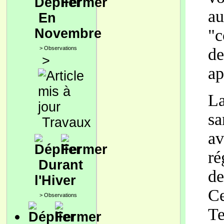
au
En
Novembre
"c
>
Observations
de
>
ap
La
sa
Travaux
av
ré
Durant
de
l'Hiver
Ce
>
Observations
Te