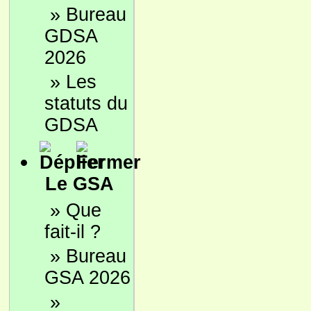
»
Bureau
GDSA
2026
»
Les
statuts du
GDSA
Le GSA
»
Que
fait-il ?
»
Bureau
GSA 2026
»