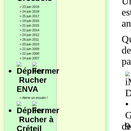
Un
>
23 juin 2019
es
>
24 juin 2018
>
25 juin 2017
an
>
19 juin 2016
>
21 juin 2015
>
22 juin 2014
>
24 juin 2012
Qu
>
26 juin 2011
>
20 juin 2010
de
>
21 juin 2009
>
22 juin 2008
pa
>
24 juin 2007
Rucher
ENVA
>
Alerte un essaim !
Rucher à
de
Créteil