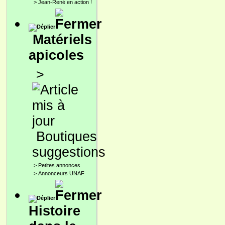
>
Jean-René en action !
Matériels
apicoles
>
Boutiques
suggestions
>
Petites annonces
>
Annonceurs UNAF
Histoire