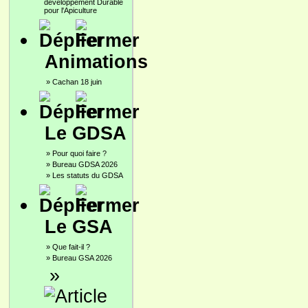
développement Durable
pour l'Apiculture
Animations
»
Cachan 18 juin
Le GDSA
»
Pour quoi faire ?
»
Bureau GDSA 2026
»
Les statuts du GDSA
Le GSA
»
Que fait-il ?
»
Bureau GSA 2026
»