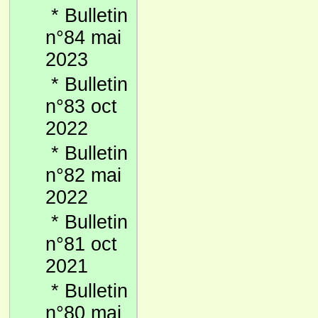
*
Bulletin
n°84 mai
2023
*
Bulletin
n°83 oct
2022
*
Bulletin
n°82 mai
2022
*
Bulletin
n°81 oct
2021
*
Bulletin
n°80 mai