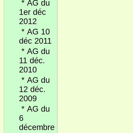
*
AG du
1er déc
2012
*
AG 10
déc 2011
*
AG du
11 déc.
2010
*
AG du
12 déc.
2009
*
AG du
6
décembre