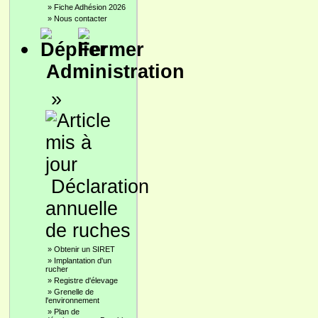
»
Fiche Adhésion 2026
»
Nous contacter
Administration
»
Déclaration
annuelle
de ruches
»
Obtenir un SIRET
»
Implantation d'un
rucher
»
Registre d'élevage
»
Grenelle de
l'environnement
»
Plan de