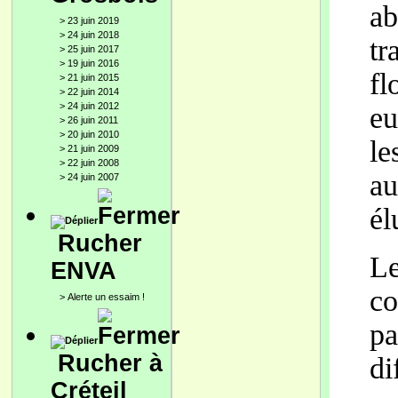
ab
>
23 juin 2019
>
24 juin 2018
t
>
25 juin 2017
>
19 juin 2016
fl
>
21 juin 2015
>
22 juin 2014
>
24 juin 2012
eu
>
26 juin 2011
>
20 juin 2010
le
>
21 juin 2009
>
22 juin 2008
au
>
24 juin 2007
él
Rucher
Le
ENVA
co
>
Alerte un essaim !
pa
Rucher à
di
Créteil