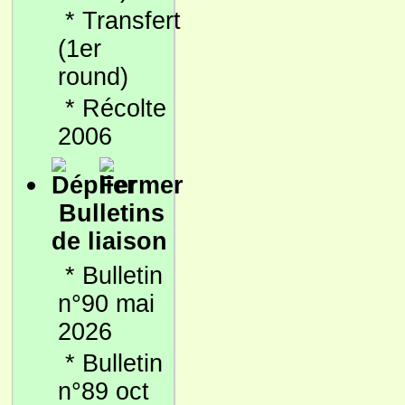
*
Transfert
(1er
round)
*
Récolte
2006
Bulletins
de liaison
*
Bulletin
n°90 mai
2026
*
Bulletin
n°89 oct