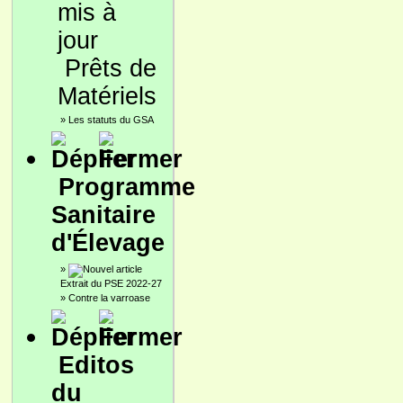
Prêts de
Matériels
»
Les statuts du GSA
Programme
Sanitaire
d'Élevage
»
Extrait du PSE 2022-27
»
Contre la varroase
Editos
du