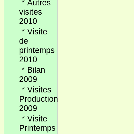
*
Autres
visites
2010
*
Visite
de
printemps
2010
*
Bilan
2009
*
Visites
Production
2009
*
Visite
Printemps