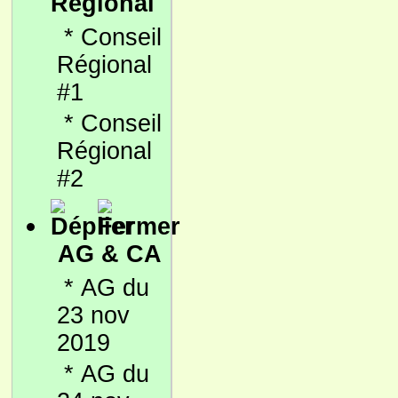
Régional
*
Conseil
Régional
#1
*
Conseil
Régional
#2
AG & CA
*
AG du
23 nov
2019
*
AG du