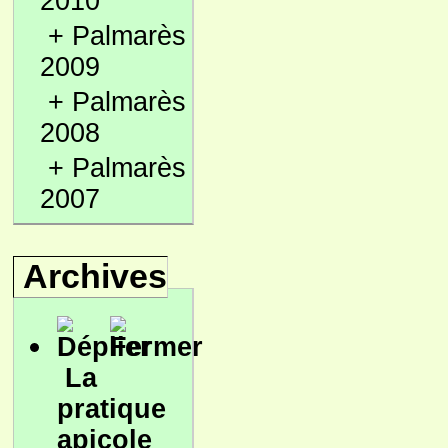
2010
+
Palmarès
2009
+
Palmarès
2008
+
Palmarès
2007
Archives
La
pratique
apicole