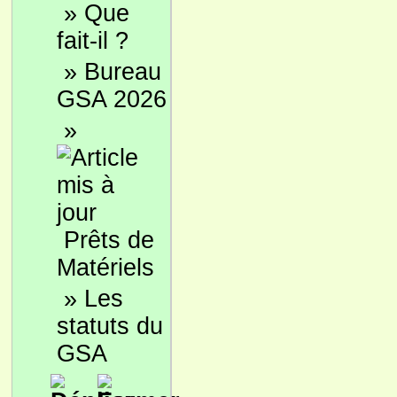
»
Que
fait-il ?
»
Bureau
GSA 2026
»
Prêts de
Matériels
»
Les
statuts du
GSA