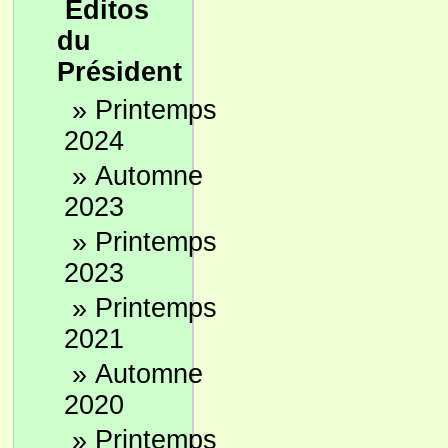
Editos
du
Président
»
Printemps
2024
»
Automne
2023
»
Printemps
2023
»
Printemps
2021
»
Automne
2020
»
Printemps