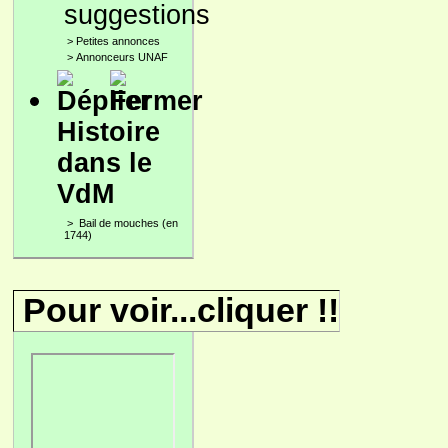
suggestions
>
Petites annonces
>
Annonceurs UNAF
Histoire
dans le
VdM
>
Bail de mouches (en
1744)
Pour voir...cliquer !!