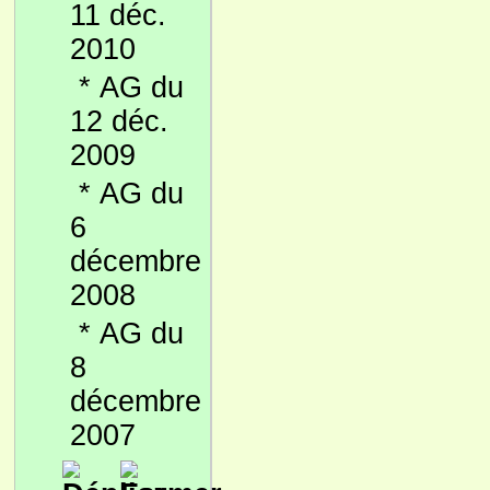
11 déc.
2010
*
AG du
12 déc.
2009
*
AG du
6
décembre
2008
*
AG du
8
décembre
2007