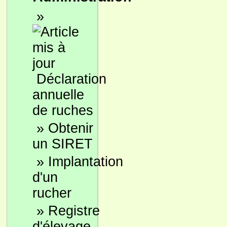
»
Déclaration
annuelle
de ruches
»
Obtenir
un SIRET
»
Implantation
d'un
rucher
»
Registre
d'élevage