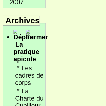
2007
Archives
La
pratique
apicole
*
Les
cadres de
corps
*
La
Charte du
Cueilleur