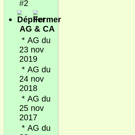
#2
AG & CA
*
AG du
23 nov
2019
*
AG du
24 nov
2018
*
AG du
25 nov
2017
*
AG du