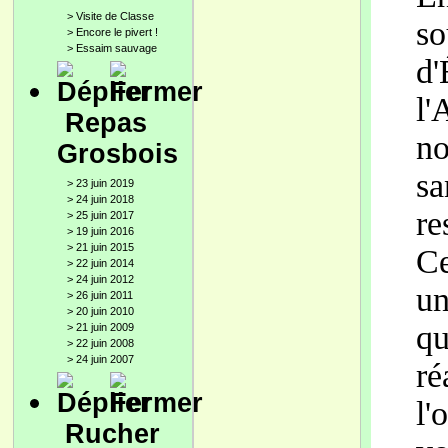
>
Visite de Classe
so
>
Encore le pivert !
>
Essaim sauvage
d'
l'
Repas
no
Grosbois
sa
>
23 juin 2019
>
24 juin 2018
re
>
25 juin 2017
>
19 juin 2016
>
21 juin 2015
Ce
>
22 juin 2014
>
24 juin 2012
un
>
26 juin 2011
>
20 juin 2010
qu
>
21 juin 2009
>
22 juin 2008
>
24 juin 2007
ré
l'
Rucher