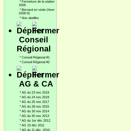
*
Fermeture de la station
2009
*
Bernard en visite (hiver
2008-9)
*
Nos abeilles
Conseil
Régional
*
Conseil Régional #1
*
Conseil Régional #2
AG & CA
*
AG du 23 nov 2019
*
AG du 24 nov 2018
*
AG du 25 nov 2017
*
AG du 28 nov 2015
*
AG du 30 nov 2014
*
AG du 30 nov 2013
*
AG du 1er déc 2012
*
AG 10 déc 2011
*
AG du 11 déc. 2010