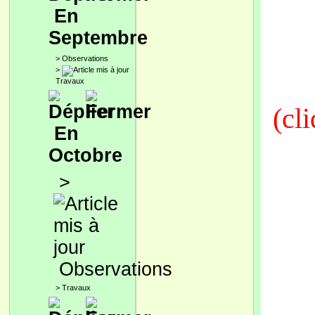
En
Septembre
>
Observations
>
Travaux
(cli
En
Octobre
>
Observations
>
Travaux