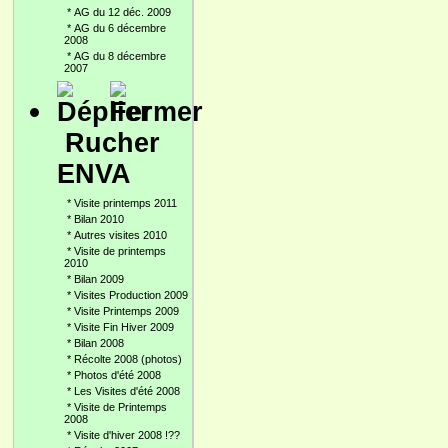
*
AG du 12 déc. 2009
*
AG du 6 décembre
2008
*
AG du 8 décembre
2007
Rucher
ENVA
*
Visite printemps 2011
*
Bilan 2010
*
Autres visites 2010
*
Visite de printemps
2010
*
Bilan 2009
*
Visites Production 2009
*
Visite Printemps 2009
*
Visite Fin Hiver 2009
*
Bilan 2008
*
Récolte 2008 (photos)
*
Photos d'été 2008
*
Les Visites d'été 2008
*
Visite de Printemps
2008
*
Visite d'hiver 2008 !??