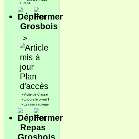
OPIDA
Grosbois
>
Plan
d'accès
>
Visite de Classe
>
Encore le pivert !
>
Essaim sauvage
Repas
Grosbois