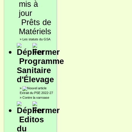
Prêts de
Matériels
»
Les statuts du GSA
Programme
Sanitaire
d'Élevage
»
Extrait du PSE 2022-27
»
Contre la varroase
Editos
du