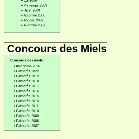
»
Été 2009
»
Printemps 2009
»
Hiver 2009
»
Automne 2008
»
AG déc 2007
»
Automne 2007
Concours des Miels
Concours des miels
+
Inscription 2026
+
Palmarès 2022
+
Palmarès 2019
+
Palmarès 2018
+
Palmarès 2017
+
Palmarès 2016
+
Palmarès 2015
+
Palmarès 2014
+
Palmarès 2011
+
Palmarès 2010
+
Palmarès 2009
+
Palmarès 2008
+
Palmarès 2007