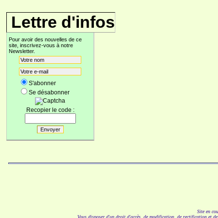
Lettre d'infos
Pour avoir des nouvelles de ce
site, inscrivez-vous à notre
Newsletter.
S'abonner
Se désabonner
Recopier le code :
Site en co
Vous disposez d'un droit d'accès, de modification, de rectification et d