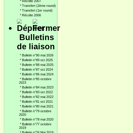
*
Récolte 2007
*
Transfert (2ème round)
*
Transfert (1er round)
*
Récolte 2006
Bulletins
de liaison
*
Bulletin n°90 mai 2026
*
Bulletin n°89 oct 2025
*
Bulletin n°88 mai 2025
*
Bulletin n°87 oct 2024
*
Bulletin n°86 mai 2024
*
Bulletin n°85 octobre
2023
*
Bulletin n°84 mai 2023
*
Bulletin n°83 oct 2022
*
Bulletin n°82 mai 2022
*
Bulletin n°81 oct 2021
*
Bulletin n°80 mai 2021
*
Bulletin n°79 octobre
2020
*
Bulletin n°78 mai 2020
*
Bulletin n°77 octobre
2019
*
Bulletin n°76 Mai 2019