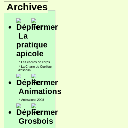
Archives
La
pratique
apicole
*
Les cadres de corps
*
La Charte du Cueilleur
d'essaim
Animations
*
Animations 2008
Grosbois