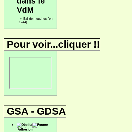
dans le
VdM
>
Bail de mouches (en
1744)
Pour voir...cliquer !!
GSA - GDSA
Adhésion