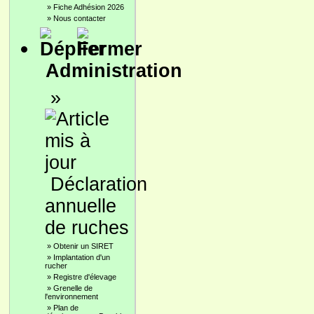
»
Fiche Adhésion 2026
»
Nous contacter
Administration
»
Déclaration
annuelle
de ruches
»
Obtenir un SIRET
»
Implantation d'un
rucher
»
Registre d'élevage
»
Grenelle de
l'environnement
»
Plan de