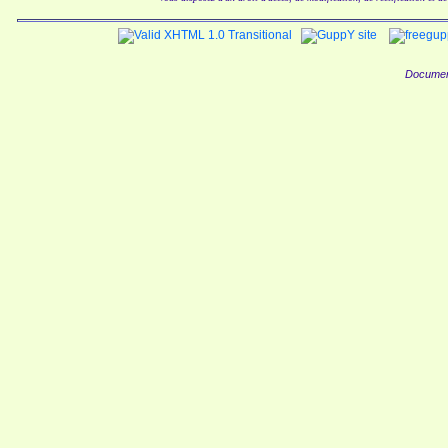
Documen