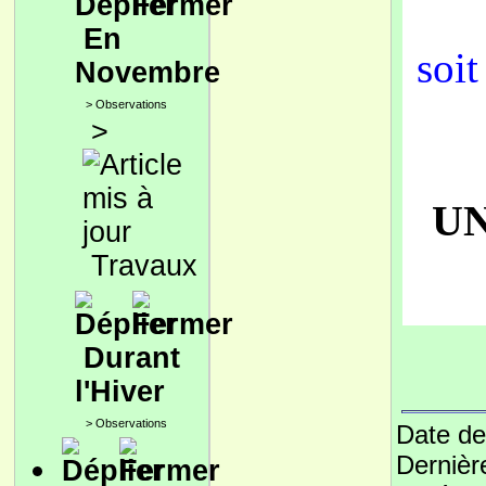
En
soit
Novembre
>
Observations
>
UN
Travaux
Durant
l'Hiver
>
Observations
Date de
Dernièr