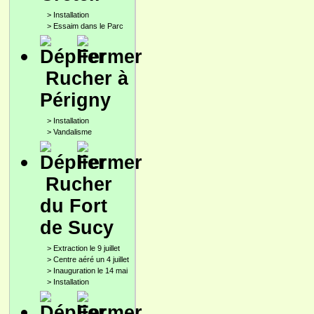
>
Installation
>
Essaim dans le Parc
Rucher à
Périgny
>
Installation
>
Vandalisme
Rucher
du Fort
de Sucy
>
Extraction le 9 juillet
>
Centre aéré un 4 juillet
>
Inauguration le 14 mai
>
Installation