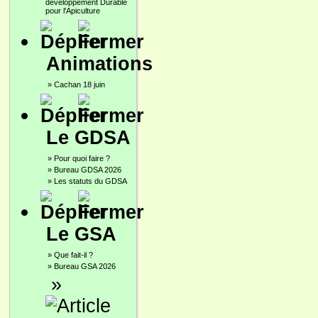
développement Durable
pour l'Apiculture
Animations
»
Cachan 18 juin
Le GDSA
»
Pour quoi faire ?
»
Bureau GDSA 2026
»
Les statuts du GDSA
Le GSA
»
Que fait-il ?
»
Bureau GSA 2026
»