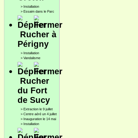
>
Installation
>
Essaim dans le Parc
Rucher à
Périgny
>
Installation
>
Vandalisme
Rucher
du Fort
de Sucy
>
Extraction le 9 juillet
>
Centre aéré un 4 juillet
>
Inauguration le 14 mai
>
Installation