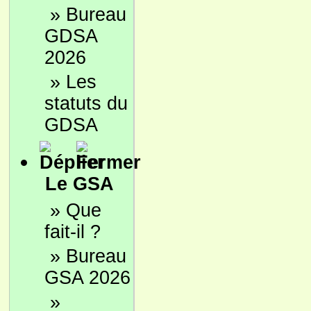
»
Bureau
GDSA
2026
»
Les
statuts du
GDSA
Le GSA
»
Que
fait-il ?
»
Bureau
GSA 2026
»