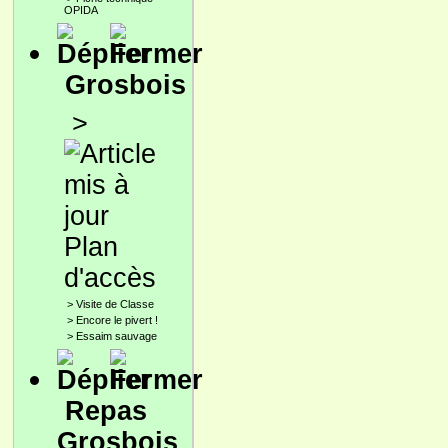
OPIDA
Grosbois
>
Plan
d'accès
>
Visite de Classe
>
Encore le pivert !
>
Essaim sauvage
Repas
Grosbois