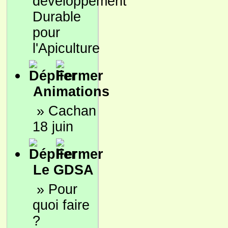
développement
Durable
pour
l'Apiculture
Animations
»
Cachan
18 juin
Le GDSA
»
Pour
quoi faire
?