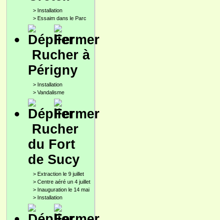
>
Installation
>
Essaim dans le Parc
Rucher à
Périgny
>
Installation
>
Vandalisme
Rucher
du Fort
de Sucy
>
Extraction le 9 juillet
>
Centre aéré un 4 juillet
>
Inauguration le 14 mai
>
Installation