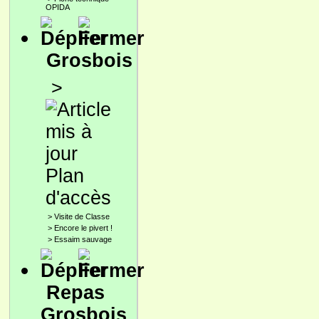
OPIDA
Grosbois
>
Plan
d'accès
>
Visite de Classe
>
Encore le pivert !
>
Essaim sauvage
Repas
Grosbois