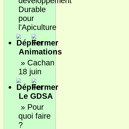
développement
Durable
pour
l'Apiculture
Animations
»
Cachan
18 juin
Le GDSA
»
Pour
quoi faire
?