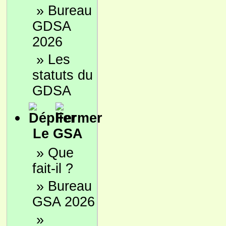
»
Bureau
GDSA
2026
»
Les
statuts du
GDSA
Le GSA
»
Que
fait-il ?
»
Bureau
GSA 2026
»