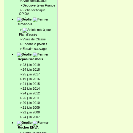
>
Aide identification
>
Découverte en France
>
Fiche technique
OPIDA
Grosbois
>
Plan d'accès
>
Visite de Classe
>
Encore le pivert !
>
Essaim sauvage
Repas Grosbois
>
23 juin 2019
>
24 juin 2018
>
25 juin 2017
>
19 juin 2016
>
21 juin 2015
>
22 juin 2014
>
24 juin 2012
>
26 juin 2011
>
20 juin 2010
>
21 juin 2009
>
22 juin 2008
>
24 juin 2007
Rucher ENVA