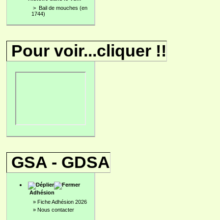
>
Bail de mouches (en
1744)
Pour voir...cliquer !!
GSA - GDSA
Adhésion
»
Fiche Adhésion 2026
»
Nous contacter