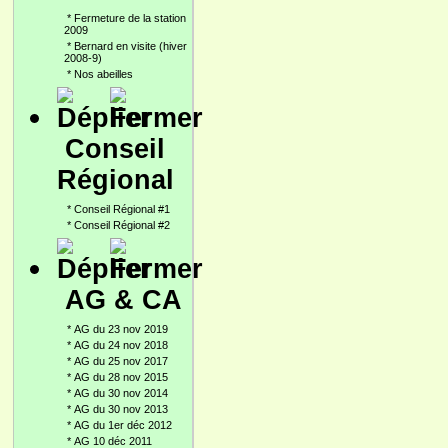
*
Fermeture de la station
2009
*
Bernard en visite (hiver
2008-9)
*
Nos abeilles
Conseil
Régional
*
Conseil Régional #1
*
Conseil Régional #2
AG & CA
*
AG du 23 nov 2019
*
AG du 24 nov 2018
*
AG du 25 nov 2017
*
AG du 28 nov 2015
*
AG du 30 nov 2014
*
AG du 30 nov 2013
*
AG du 1er déc 2012
*
AG 10 déc 2011