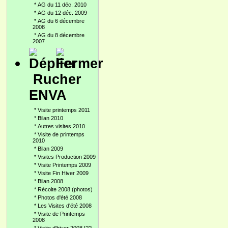
*
AG du 11 déc. 2010
*
AG du 12 déc. 2009
*
AG du 6 décembre
2008
*
AG du 8 décembre
2007
Rucher
ENVA
*
Visite printemps 2011
*
Bilan 2010
*
Autres visites 2010
*
Visite de printemps
2010
*
Bilan 2009
*
Visites Production 2009
*
Visite Printemps 2009
*
Visite Fin Hiver 2009
*
Bilan 2008
*
Récolte 2008 (photos)
*
Photos d'été 2008
*
Les Visites d'été 2008
*
Visite de Printemps
2008