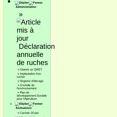
Administration
»
Déclaration
annuelle
de ruches
»
Obtenir un SIRET
»
Implantation d'un
rucher
»
Registre d'élevage
»
Grenelle de
l'environnement
»
Plan de
développement Durable
pour l'Apiculture
Animations
»
Cachan 18 juin