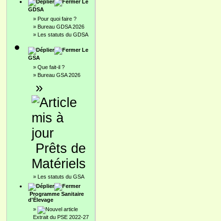
Le
GDSA
»
Pour quoi faire ?
»
Bureau GDSA 2026
»
Les statuts du GDSA
Le
GSA
»
Que fait-il ?
»
Bureau GSA 2026
»
Prêts de
Matériels
»
Les statuts du GSA
Programme Sanitaire
d'Élevage
»
Extrait du PSE 2022-27