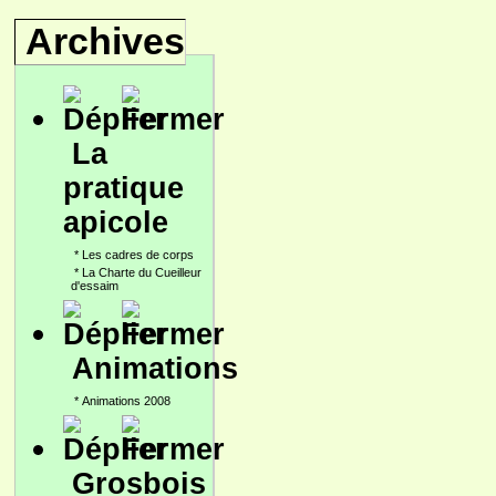
Archives
La
pratique
apicole
*
Les cadres de corps
*
La Charte du Cueilleur
d'essaim
Animations
*
Animations 2008
Grosbois