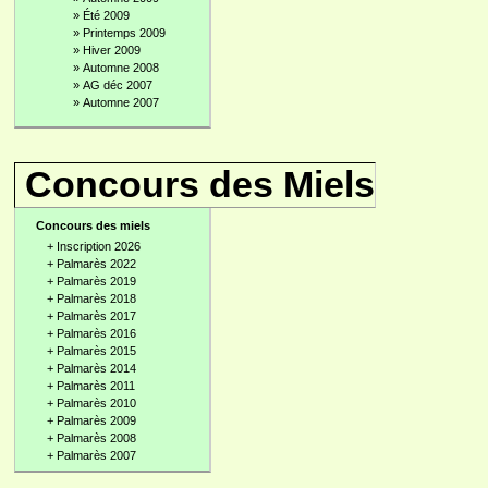
»
Été 2009
»
Printemps 2009
»
Hiver 2009
»
Automne 2008
»
AG déc 2007
»
Automne 2007
Concours des Miels
Concours des miels
+
Inscription 2026
+
Palmarès 2022
+
Palmarès 2019
+
Palmarès 2018
+
Palmarès 2017
+
Palmarès 2016
+
Palmarès 2015
+
Palmarès 2014
+
Palmarès 2011
+
Palmarès 2010
+
Palmarès 2009
+
Palmarès 2008
+
Palmarès 2007