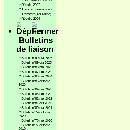
*
Visite d'hiver 2008 !??
*
Récolte 2007
*
Transfert (2ème round)
*
Transfert (1er round)
*
Récolte 2006
Bulletins
de liaison
*
Bulletin n°90 mai 2026
*
Bulletin n°89 oct 2025
*
Bulletin n°88 mai 2025
*
Bulletin n°87 oct 2024
*
Bulletin n°86 mai 2024
*
Bulletin n°85 octobre
2023
*
Bulletin n°84 mai 2023
*
Bulletin n°83 oct 2022
*
Bulletin n°82 mai 2022
*
Bulletin n°81 oct 2021
*
Bulletin n°80 mai 2021
*
Bulletin n°79 octobre
2020
*
Bulletin n°78 mai 2020
*
Bulletin n°77 octobre
2019