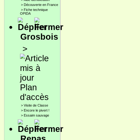
>
Découverte en France
>
Fiche technique
OPIDA
Grosbois
>
Plan
d'accès
>
Visite de Classe
>
Encore le pivert !
>
Essaim sauvage
Repas