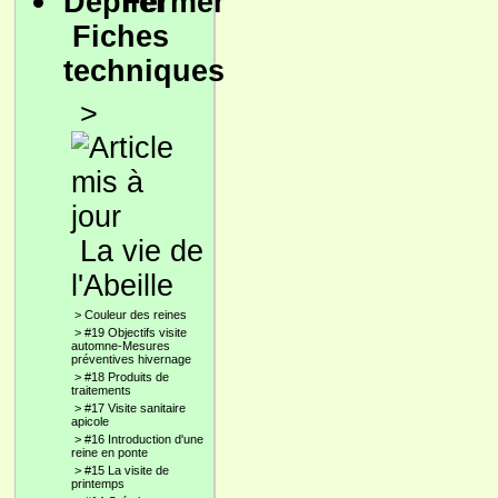
Fiches
techniques
>
La vie de
l'Abeille
>
Couleur des reines
>
#19 Objectifs visite
automne-Mesures
préventives hivernage
>
#18 Produits de
traitements
>
#17 Visite sanitaire
apicole
>
#16 Introduction d'une
reine en ponte
>
#15 La visite de
printemps