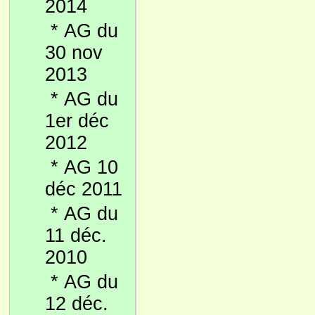
2014
*
AG du
30 nov
2013
*
AG du
1er déc
2012
*
AG 10
déc 2011
*
AG du
11 déc.
2010
*
AG du
12 déc.