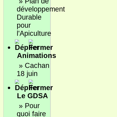
»
Plan de
développement
Durable
pour
l'Apiculture
Animations
»
Cachan
18 juin
Le GDSA
»
Pour
quoi faire