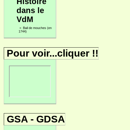
Histoire
dans le
VdM
>
Bail de mouches (en
1744)
Pour voir...cliquer !!
GSA - GDSA