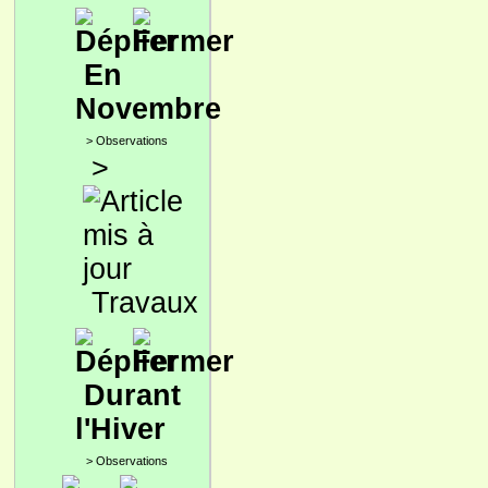
En
Novembre
>
Observations
>
Travaux
Durant
l'Hiver
>
Observations