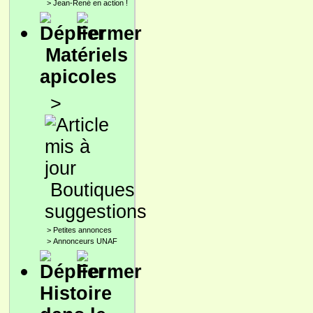
>
Jean-René en action !
Matériels
apicoles
>
Boutiques
suggestions
>
Petites annonces
>
Annonceurs UNAF
Histoire