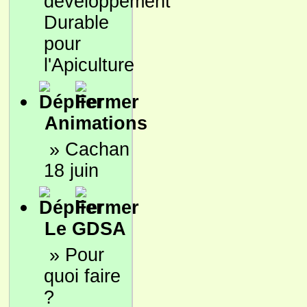
développement
Durable
pour
l'Apiculture
Animations
»
Cachan
18 juin
Le GDSA
»
Pour
quoi faire
?