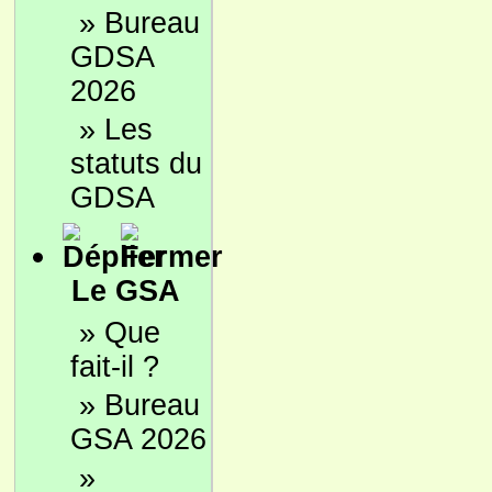
»
Bureau
GDSA
2026
»
Les
statuts du
GDSA
Le GSA
»
Que
fait-il ?
»
Bureau
GSA 2026
»