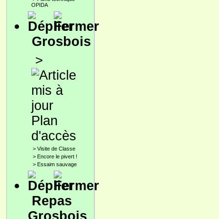
OPIDA
Grosbois
>
Plan
d'accès
>
Visite de Classe
>
Encore le pivert !
>
Essaim sauvage
Repas
Grosbois