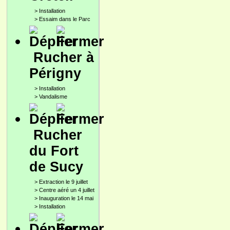
>
Installation
>
Essaim dans le Parc
Rucher à
Périgny
>
Installation
>
Vandalisme
Rucher
du Fort
de Sucy
>
Extraction le 9 juillet
>
Centre aéré un 4 juillet
>
Inauguration le 14 mai
>
Installation