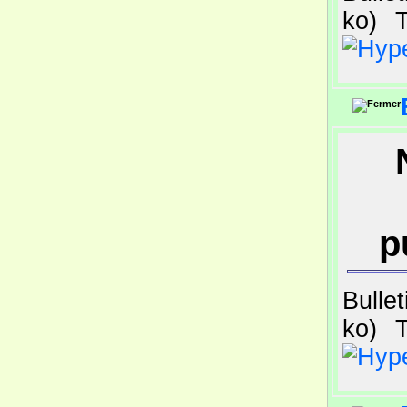
ko)
T
N
p
Bulle
ko)
T