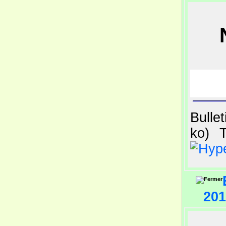
Bulle
ko)
T
201