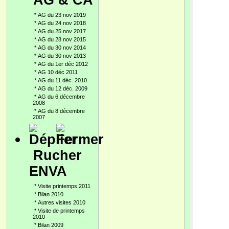
AG & CA
*
AG du 23 nov 2019
*
AG du 24 nov 2018
*
AG du 25 nov 2017
*
AG du 28 nov 2015
*
AG du 30 nov 2014
*
AG du 30 nov 2013
*
AG du 1er déc 2012
*
AG 10 déc 2011
*
AG du 11 déc. 2010
*
AG du 12 déc. 2009
*
AG du 6 décembre
2008
*
AG du 8 décembre
2007
Rucher
ENVA
*
Visite printemps 2011
*
Bilan 2010
*
Autres visites 2010
*
Visite de printemps
2010
*
Bilan 2009