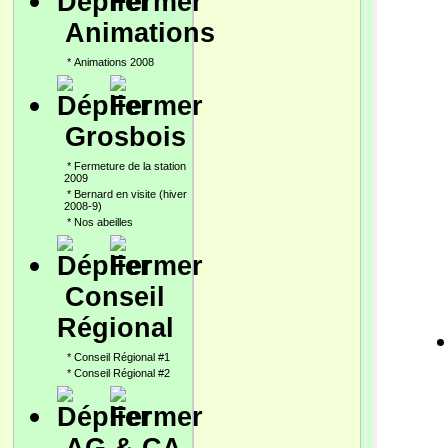
Animations
*
Animations 2008
Grosbois
*
Fermeture de la station
2009
*
Bernard en visite (hiver
2008-9)
*
Nos abeilles
Conseil
Régional
*
Conseil Régional #1
*
Conseil Régional #2