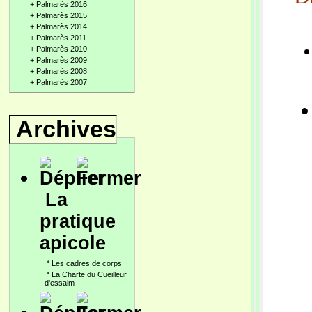
+
Palmarès 2016
+
Palmarès 2015
+
Palmarès 2014
+
Palmarès 2011
+
Palmarès 2010
+
Palmarès 2009
+
Palmarès 2008
+
Palmarès 2007
Archives
La
pratique
apicole
*
Les cadres de corps
*
La Charte du Cueilleur
d'essaim