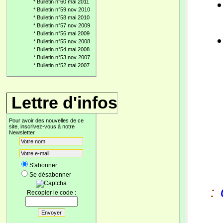
*
Bulletin n°60 mai 2011
*
Bulletin n°59 nov 2010
*
Bulletin n°58 mai 2010
*
Bulletin n°57 nov 2009
*
Bulletin n°56 mai 2009
*
Bulletin n°55 nov 2008
*
Bulletin n°54 mai 2008
*
Bulletin n°53 nov 2007
*
Bulletin n°52 mai 2007
Lettre d'infos
Pour avoir des nouvelles de ce
site, inscrivez-vous à notre
Newsletter.
S'abonner
Se désabonner
:
Recopier le code :