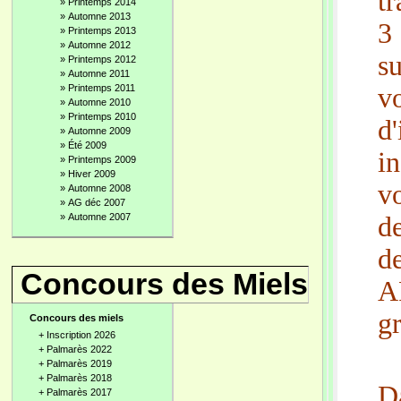
tr
»
Printemps 2014
»
Automne 2013
3
»
Printemps 2013
»
Automne 2012
s
»
Printemps 2012
»
Automne 2011
»
Printemps 2011
v
»
Automne 2010
»
Printemps 2010
d
»
Automne 2009
»
Été 2009
in
»
Printemps 2009
»
Hiver 2009
v
»
Automne 2008
»
AG déc 2007
»
Automne 2007
d
d
Concours des Miels
A
gr
Concours des miels
+
Inscription 2026
+
Palmarès 2022
+
Palmarès 2019
+
Palmarès 2018
Da
+
Palmarès 2017