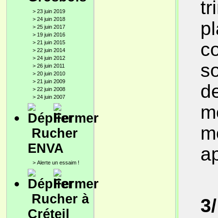
tr
>
23 juin 2019
>
24 juin 2018
pl
>
25 juin 2017
>
19 juin 2016
co
>
21 juin 2015
>
22 juin 2014
>
24 juin 2012
so
>
26 juin 2011
>
20 juin 2010
>
21 juin 2009
de
>
22 juin 2008
>
24 juin 2007
mo
m
Rucher
ENVA
ap
>
Alerte un essaim !
Rucher à
3/
Créteil