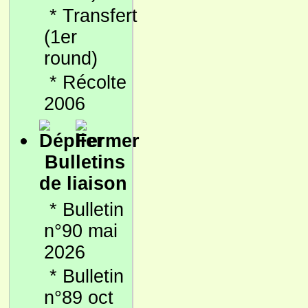
*
Transfert
(1er
round)
*
Récolte
2006
Bulletins
de liaison
*
Bulletin
n°90 mai
2026
*
Bulletin
n°89 oct