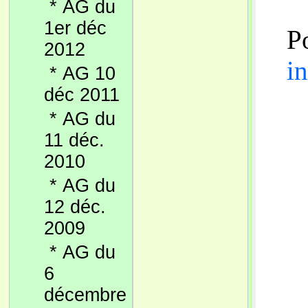
*
AG du
1er déc
Po
2012
in
*
AG 10
déc 2011
*
AG du
11 déc.
2010
*
AG du
12 déc.
2009
*
AG du
6
décembre