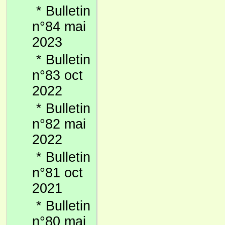
*
Bulletin
n°84 mai
2023
*
Bulletin
n°83 oct
2022
*
Bulletin
n°82 mai
2022
*
Bulletin
n°81 oct
2021
*
Bulletin
n°80 mai