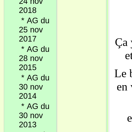
24 nov
2018
*
AG du
25 nov
2017
Ça 
*
AG du
e
28 nov
2015
Le 
*
AG du
en 
30 nov
2014
*
AG du
30 nov
e
2013