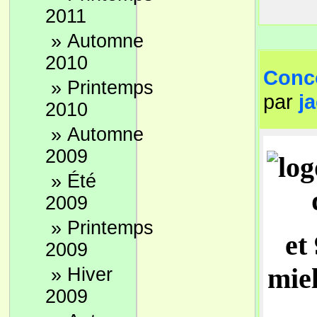
2011
»
Automne
2010
Conco
»
Printemps
par
j
2010
»
Automne
2009
»
Été
2009
»
Printemps
et
2009
mie
»
Hiver
2009