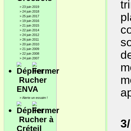
tr
>
23 juin 2019
>
24 juin 2018
pl
>
25 juin 2017
>
19 juin 2016
co
>
21 juin 2015
>
22 juin 2014
>
24 juin 2012
so
>
26 juin 2011
>
20 juin 2010
>
21 juin 2009
de
>
22 juin 2008
>
24 juin 2007
mo
m
Rucher
ENVA
ap
>
Alerte un essaim !
Rucher à
3/
Créteil