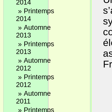
2014
s
»
Printemps
2014
sy
»
Automne
co
2013
él
»
Printemps
2013
as
»
Automne
F
2012
»
Printemps
2012
»
Automne
2011
»
Printemps