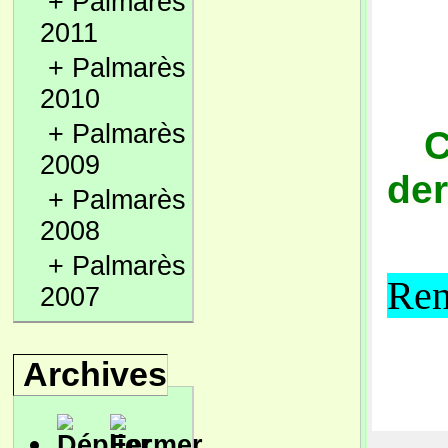
+
Palmarès
2011
+
Palmarès
2010
+
Palmarès
C
2009
der
+
Palmarès
2008
+
Palmarès
Ren
2007
Archives