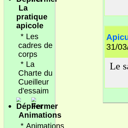
La
pratique
apicole
*
Les
Apicu
cadres de
31/03
corps
*
La
Le sa
Charte du
Cueilleur
d'essaim
Animations
*
Animations