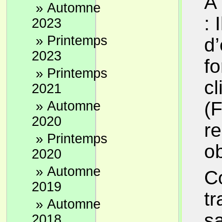
À
»
Automne
: 
2023
»
Printemps
d
2023
fo
»
Printemps
c
2021
(F
»
Automne
2020
r
»
Printemps
ob
2020
»
Automne
Co
2019
tr
»
Automne
sa
2018