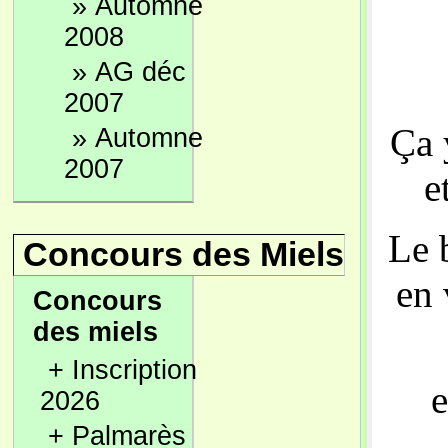
»
Automne
2008
»
AG déc
2007
Ça 
»
Automne
2007
e
Le 
Concours des Miels
en 
Concours
des miels
+
Inscription
e
2026
+
Palmarès