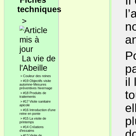
Il
Fiches
techniques
l’
>
no
a
Po
La vie de
p
l'Abeille
>
Couleur des reines
il
>
#19 Objectifs visite
automne-Mesures
préventives hivernage
to
>
#18 Produits de
traitements
>
#17 Visite sanitaire
el
apicole
>
#16 Introduction d'une
reine en ponte
p
>
#15 La visite de
printemps
>
#14 Créations
d
d'essaims
>
#13 Visite de