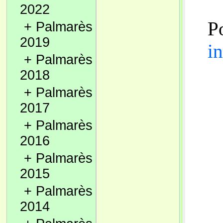
2022
Po
+
Palmarès
2019
in
+
Palmarès
2018
+
Palmarès
2017
+
Palmarès
2016
+
Palmarès
2015
+
Palmarès
2014