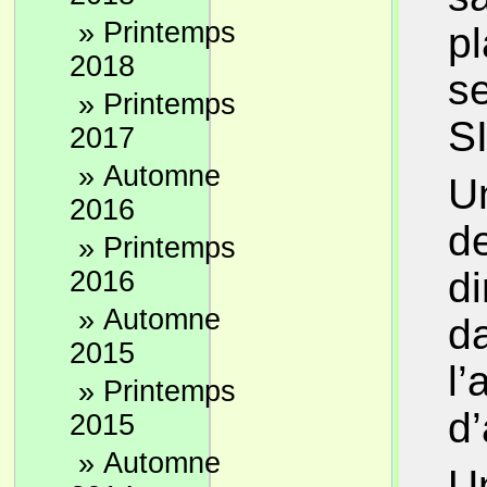
»
Printemps
pl
2018
se
»
Printemps
SI
2017
»
Automne
Un
2016
d
»
Printemps
di
2016
»
Automne
da
2015
l’
»
Printemps
d’
2015
»
Automne
Un