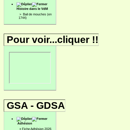
Histoire dans le VdM
>
Bail de mouches (en
1744)
Pour voir...cliquer !!
GSA - GDSA
Adhésion
»
Fiche Adhésion 2026