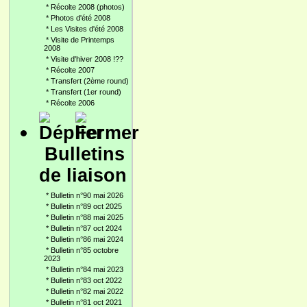
*
Récolte 2008 (photos)
*
Photos d'été 2008
*
Les Visites d'été 2008
*
Visite de Printemps
2008
*
Visite d'hiver 2008 !??
*
Récolte 2007
*
Transfert (2ème round)
*
Transfert (1er round)
*
Récolte 2006
Bulletins
de liaison
*
Bulletin n°90 mai 2026
*
Bulletin n°89 oct 2025
*
Bulletin n°88 mai 2025
*
Bulletin n°87 oct 2024
*
Bulletin n°86 mai 2024
*
Bulletin n°85 octobre
2023
*
Bulletin n°84 mai 2023
*
Bulletin n°83 oct 2022
*
Bulletin n°82 mai 2022
*
Bulletin n°81 oct 2021