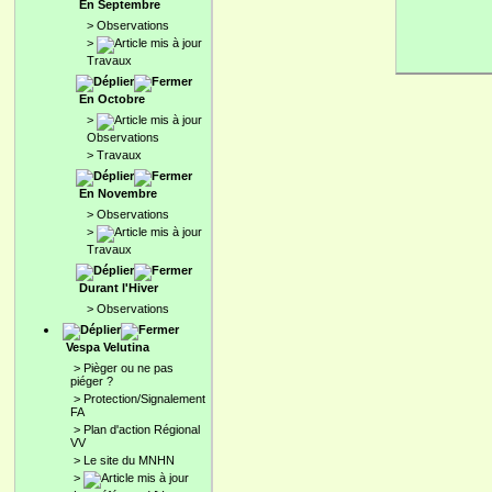
En Septembre
>
Observations
>
Travaux
En Octobre
>
Observations
>
Travaux
En Novembre
>
Observations
>
Travaux
Durant l'Hiver
>
Observations
Vespa Velutina
>
Pièger ou ne pas
piéger ?
>
Protection/Signalement
FA
>
Plan d'action Régional
VV
>
Le site du MNHN
>