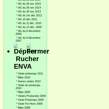
*
AG du 28 nov 2015
*
AG du 30 nov 2014
*
AG du 30 nov 2013
*
AG du 1er déc 2012
*
AG 10 déc 2011
*
AG du 11 déc. 2010
*
AG du 12 déc. 2009
*
AG du 6 décembre
2008
*
AG du 8 décembre
2007
Rucher
ENVA
*
Visite printemps 2011
*
Bilan 2010
*
Autres visites 2010
*
Visite de printemps
2010
*
Bilan 2009
*
Visites Production 2009
*
Visite Printemps 2009
*
Visite Fin Hiver 2009
*
Bilan 2008