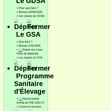
Le GDSA
»
Pour quoi faire ?
»
Bureau GDSA 2026
»
Les statuts du GDSA
Le GSA
»
Que fait-il ?
»
Bureau GSA 2026
»
Prêts de Matériels
»
Les statuts du GSA
Programme
Sanitaire
d'Élevage
»
Extrait du PSE 2022-27
»
Contre la varroase