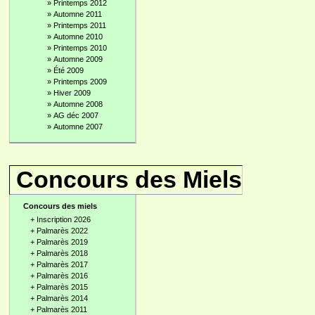
»
Printemps 2012
»
Automne 2011
»
Printemps 2011
»
Automne 2010
»
Printemps 2010
»
Automne 2009
»
Été 2009
»
Printemps 2009
»
Hiver 2009
»
Automne 2008
»
AG déc 2007
»
Automne 2007
Concours des Miels
Concours des miels
+
Inscription 2026
+
Palmarès 2022
+
Palmarès 2019
+
Palmarès 2018
+
Palmarès 2017
+
Palmarès 2016
+
Palmarès 2015
+
Palmarès 2014
+
Palmarès 2011