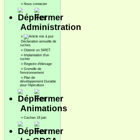
»
Nous contacter
Administration
»
Déclaration annuelle de
ruches
»
Obtenir un SIRET
»
Implantation d'un
rucher
»
Registre d'élevage
»
Grenelle de
l'environnement
»
Plan de
développement Durable
pour l'Apiculture
Animations
»
Cachan 18 juin