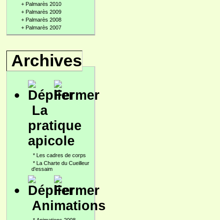
+
Palmarès 2010
+
Palmarès 2009
+
Palmarès 2008
+
Palmarès 2007
Archives
La
pratique
apicole
*
Les cadres de corps
*
La Charte du Cueilleur
d'essaim
Animations