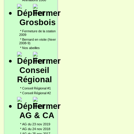
*
Animations 2008
Grosbois
*
Fermeture de la station
2009
*
Bernard en visite (hiver
2008-9)
*
Nos abeilles
Conseil
Régional
*
Conseil Régional #1
*
Conseil Régional #2
AG & CA
*
AG du 23 nov 2019
*
AG du 24 nov 2018
*
AG du 25 nov 2017