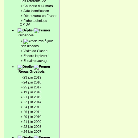
Les référents VV
>
Causerie du 4 mars
>
Aide identification
>
Découverte en France
>
Fiche technique
OPIDA
Grosbois
>
Plan d'accès
>
Visite de Classe
>
Encore le pivert !
>
Essaim sauvage
Repas Grosbois
>
23 juin 2019
>
24 juin 2018
>
25 juin 2017
>
19 juin 2016
>
21 juin 2015
>
22 juin 2014
>
24 juin 2012
>
26 juin 2011
>
20 juin 2010
>
21 juin 2009
>
22 juin 2008
>
24 juin 2007