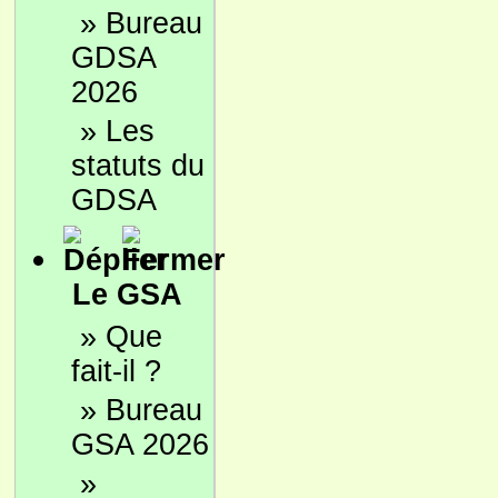
»
Bureau
GDSA
2026
»
Les
statuts du
GDSA
Le GSA
»
Que
fait-il ?
»
Bureau
GSA 2026
»