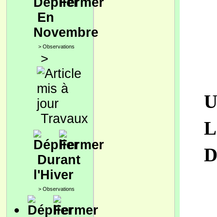
En
Novembre
>
Observations
>
U
Travaux
L
D
Durant
l'Hiver
>
Observations