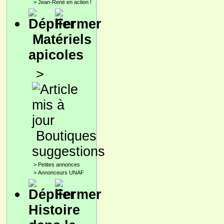
>
Jean-René en action !
Matériels
apicoles
>
Boutiques
suggestions
>
Petites annonces
>
Annonceurs UNAF
Histoire