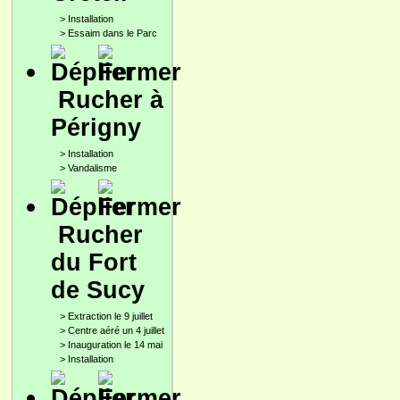
>
Installation
>
Essaim dans le Parc
Rucher à
Périgny
>
Installation
>
Vandalisme
Rucher
du Fort
de Sucy
>
Extraction le 9 juillet
>
Centre aéré un 4 juillet
>
Inauguration le 14 mai
>
Installation