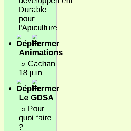
développement
Durable
pour
l'Apiculture
Animations
»
Cachan
18 juin
Le GDSA
»
Pour
quoi faire
?