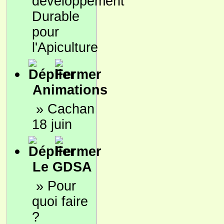
développement
Durable
pour
l'Apiculture
Animations
»
Cachan
18 juin
Le GDSA
»
Pour
quoi faire
?