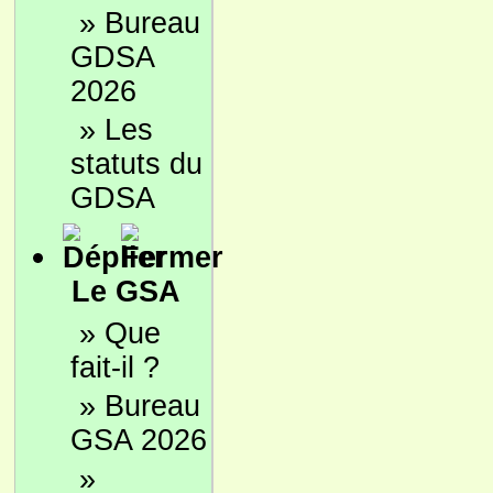
»
Bureau
GDSA
2026
»
Les
statuts du
GDSA
Le GSA
»
Que
fait-il ?
»
Bureau
GSA 2026
»