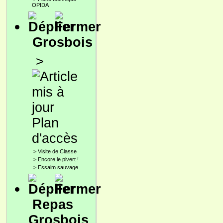
OPIDA
Grosbois
>
Plan
d'accès
>
Visite de Classe
>
Encore le pivert !
>
Essaim sauvage
Repas
Grosbois