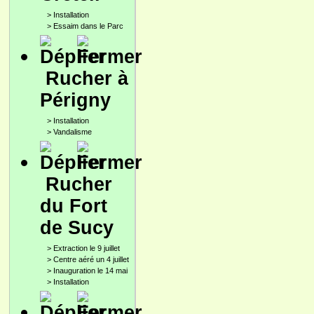
>
Installation
>
Essaim dans le Parc
Rucher à
Périgny
>
Installation
>
Vandalisme
Rucher
du Fort
de Sucy
>
Extraction le 9 juillet
>
Centre aéré un 4 juillet
>
Inauguration le 14 mai
>
Installation