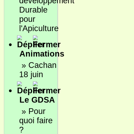
développement
Durable
pour
l'Apiculture
Animations
»
Cachan
18 juin
Le GDSA
»
Pour
quoi faire
?