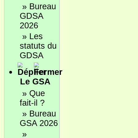
»
Bureau
GDSA
2026
»
Les
statuts du
GDSA
Le GSA
»
Que
fait-il ?
»
Bureau
GSA 2026
»