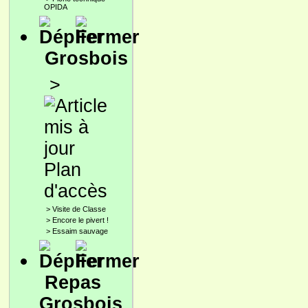
OPIDA
Grosbois
>
Plan
d'accès
>
Visite de Classe
>
Encore le pivert !
>
Essaim sauvage
Repas
Grosbois