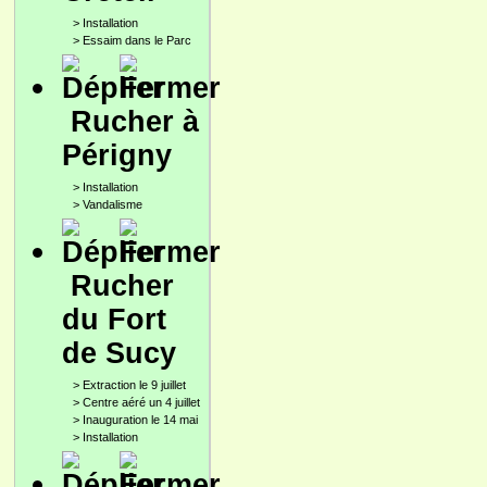
>
Installation
>
Essaim dans le Parc
Rucher à
Périgny
>
Installation
>
Vandalisme
Rucher
du Fort
de Sucy
>
Extraction le 9 juillet
>
Centre aéré un 4 juillet
>
Inauguration le 14 mai
>
Installation