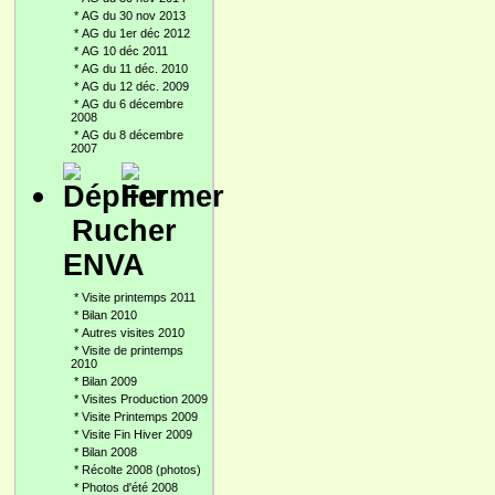
*
AG du 30 nov 2013
*
AG du 1er déc 2012
*
AG 10 déc 2011
*
AG du 11 déc. 2010
*
AG du 12 déc. 2009
*
AG du 6 décembre
2008
*
AG du 8 décembre
2007
Rucher
ENVA
*
Visite printemps 2011
*
Bilan 2010
*
Autres visites 2010
*
Visite de printemps
2010
*
Bilan 2009
*
Visites Production 2009
*
Visite Printemps 2009
*
Visite Fin Hiver 2009
*
Bilan 2008
*
Récolte 2008 (photos)
*
Photos d'été 2008