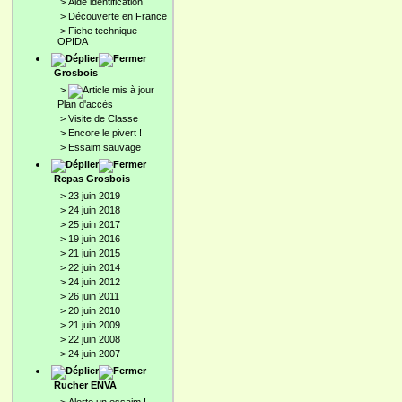
>
Aide identification
>
Découverte en France
>
Fiche technique
OPIDA
Grosbois
>
Plan d'accès
>
Visite de Classe
>
Encore le pivert !
>
Essaim sauvage
Repas Grosbois
>
23 juin 2019
>
24 juin 2018
>
25 juin 2017
>
19 juin 2016
>
21 juin 2015
>
22 juin 2014
>
24 juin 2012
>
26 juin 2011
>
20 juin 2010
>
21 juin 2009
>
22 juin 2008
>
24 juin 2007
Rucher ENVA