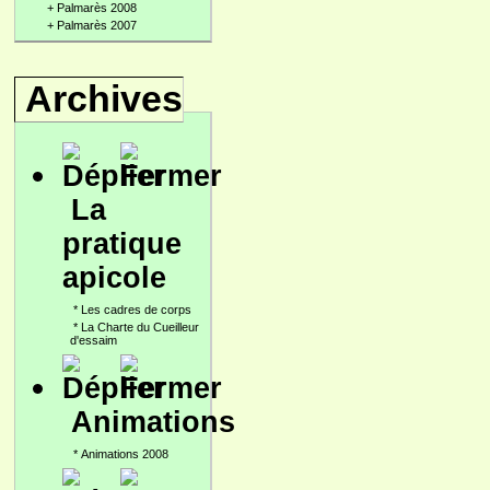
+
Palmarès 2008
+
Palmarès 2007
Archives
La
pratique
apicole
*
Les cadres de corps
*
La Charte du Cueilleur
d'essaim
Animations
*
Animations 2008