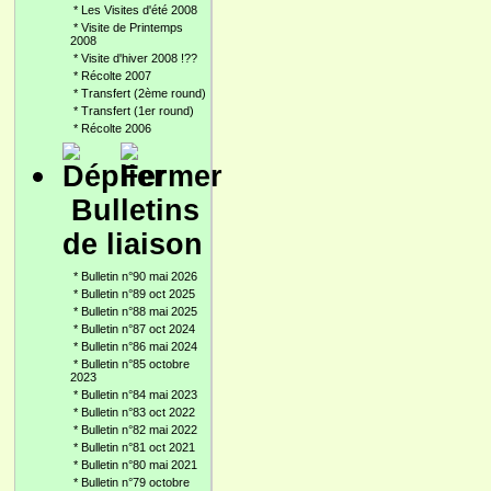
*
Les Visites d'été 2008
*
Visite de Printemps
2008
*
Visite d'hiver 2008 !??
*
Récolte 2007
*
Transfert (2ème round)
*
Transfert (1er round)
*
Récolte 2006
Bulletins
de liaison
*
Bulletin n°90 mai 2026
*
Bulletin n°89 oct 2025
*
Bulletin n°88 mai 2025
*
Bulletin n°87 oct 2024
*
Bulletin n°86 mai 2024
*
Bulletin n°85 octobre
2023
*
Bulletin n°84 mai 2023
*
Bulletin n°83 oct 2022
*
Bulletin n°82 mai 2022
*
Bulletin n°81 oct 2021
*
Bulletin n°80 mai 2021
*
Bulletin n°79 octobre