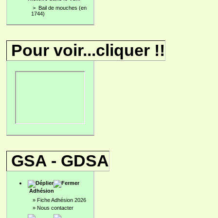
>
Bail de mouches (en
1744)
Pour voir...cliquer !!
GSA - GDSA
Adhésion
»
Fiche Adhésion 2026
»
Nous contacter