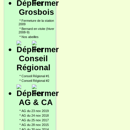
Grosbois
*
Fermeture de la station
2009
*
Bernard en visite (hiver
2008-9)
*
Nos abeilles
Conseil
Régional
*
Conseil Régional #1
*
Conseil Régional #2
AG & CA
*
AG du 23 nov 2019
*
AG du 24 nov 2018
*
AG du 25 nov 2017
*
AG du 28 nov 2015
*
AG du 30 nov 2014