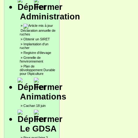
Administration
»
Déclaration annuelle de
ruches
»
Obtenir un SIRET
»
Implantation d'un
rucher
»
Registre d'élevage
»
Grenelle de
l'environnement
»
Plan de
développement Durable
pour l'Apiculture
Animations
»
Cachan 18 juin
Le GDSA
»
Pour quoi faire ?