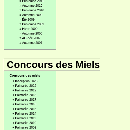
»
Printemps 2011
»
Automne 2010
»
Printemps 2010
»
Automne 2009
»
Été 2009
»
Printemps 2009
»
Hiver 2009
»
Automne 2008
»
AG déc 2007
»
Automne 2007
Concours des Miels
Concours des miels
+
Inscription 2026
+
Palmarès 2022
+
Palmarès 2019
+
Palmarès 2018
+
Palmarès 2017
+
Palmarès 2016
+
Palmarès 2015
+
Palmarès 2014
+
Palmarès 2011
+
Palmarès 2010
+
Palmarès 2009