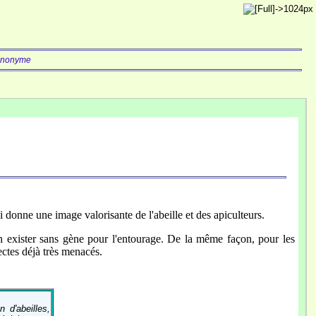
nonyme
ui donne une image valorisante de l'abeille et des apiculteurs.
n exister sans gène pour l'entourage. De la même façon, pour les
nsectes déjà très menacés.
 d'abeilles,