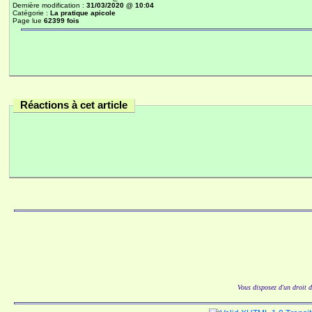
Dernière modification :
31/03/2020 @ 10:04
Catégorie :
La pratique apicole
Page lue
62399 fois
Réactions à cet article
Vous disposez d'un droit d