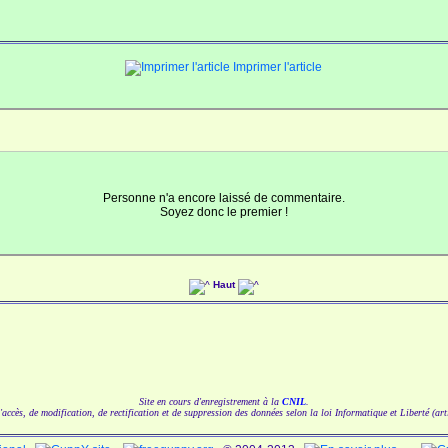
Imprimer l'article
Personne n'a encore laissé de commentaire.
Soyez donc le premier !
Haut
Site en cours d'enregistrement à la
CNIL
.
'accès, de modification, de rectification et de suppression des données selon la loi Informatique et Liberté (art