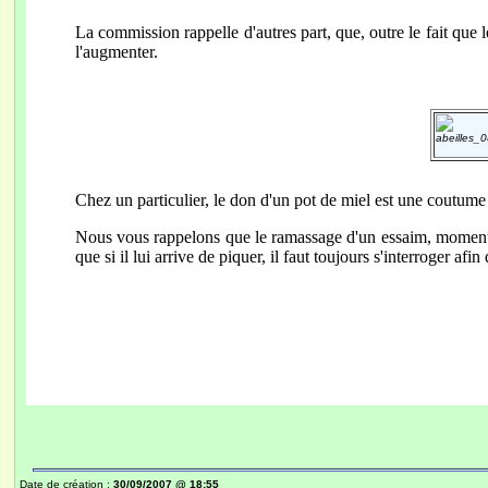
La commission rappelle d'autres part, que, outre le fait que l
l'augmenter.
Chez un particulier, le don d'un pot de miel est une coutume 
Nous vous rappelons que le ramassage d'un essaim, moment pri
que si il lui arrive de piquer, il faut toujours s'interroger afin 
Date de création :
30/09/2007 @ 18:55