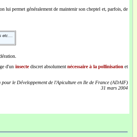
tion lui permet généralement de maintenir son cheptel et, parfois, de
 etc....
dération.
age d'un
insecte
discret absolument
nécessaire à la pollinisation
et
n pour le Développement de l'Apiculture en Ile de France (ADAIF)
31 mars 2004