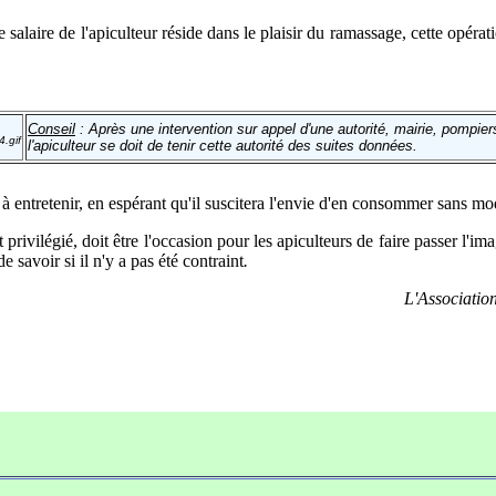
e salaire de l'apiculteur réside dans le plaisir du ramassage, cette opéra
Conseil
: Après une intervention sur appel d'une autorité, mairie, pompiers
l'apiculteur se doit de tenir cette autorité des suites données.
à entretenir, en espérant qu'il suscitera l'envie d'en consommer sans mo
vilégié, doit être l'occasion pour les apiculteurs de faire passer l'im
de savoir si il n'y a pas été contraint
.
L'Associatio