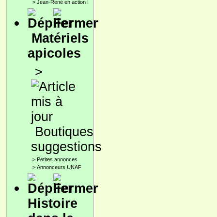
>
Jean-René en action !
Matériels
apicoles
>
Boutiques
suggestions
>
Petites annonces
>
Annonceurs UNAF
Histoire