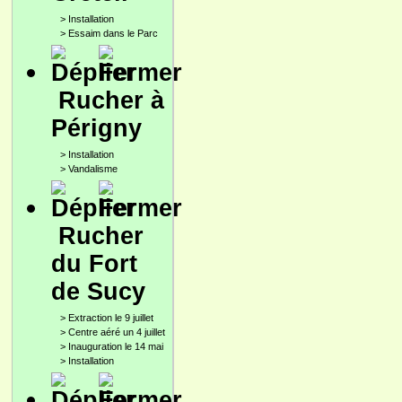
>
Installation
>
Essaim dans le Parc
Rucher à
Périgny
>
Installation
>
Vandalisme
Rucher
du Fort
de Sucy
>
Extraction le 9 juillet
>
Centre aéré un 4 juillet
>
Inauguration le 14 mai
>
Installation