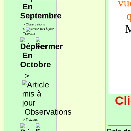
vue
En
q
Septembre
>
Observations
M
>
Travaux
En
Octobre
>
Cl
Observations
>
Travaux