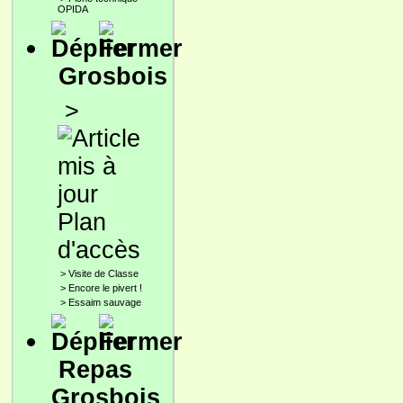
OPIDA
Grosbois
>
Plan
d'accès
>
Visite de Classe
>
Encore le pivert !
>
Essaim sauvage
Repas
Grosbois