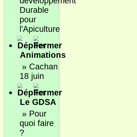
développement
Durable
pour
l'Apiculture
Animations
»
Cachan
18 juin
Le GDSA
»
Pour
quoi faire
?