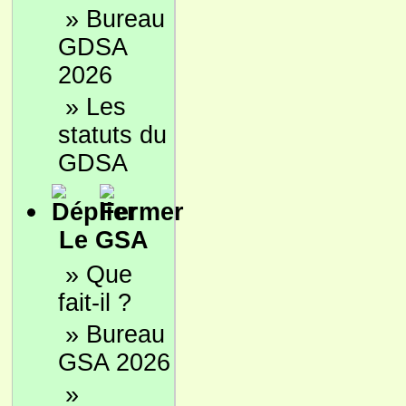
»
Bureau
GDSA
2026
»
Les
statuts du
GDSA
Le GSA
»
Que
fait-il ?
»
Bureau
GSA 2026
»